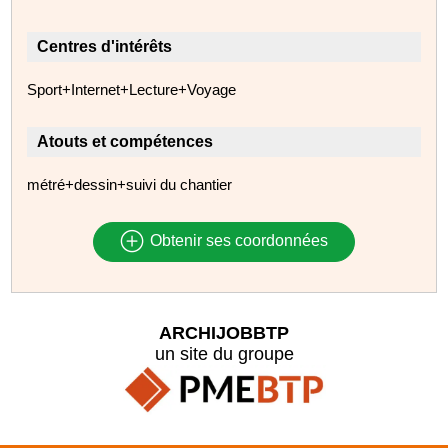
Centres d'intérêts
Sport+Internet+Lecture+Voyage
Atouts et compétences
métré+dessin+suivi du chantier
Obtenir ses coordonnées
ARCHIJOBBTP
un site du groupe