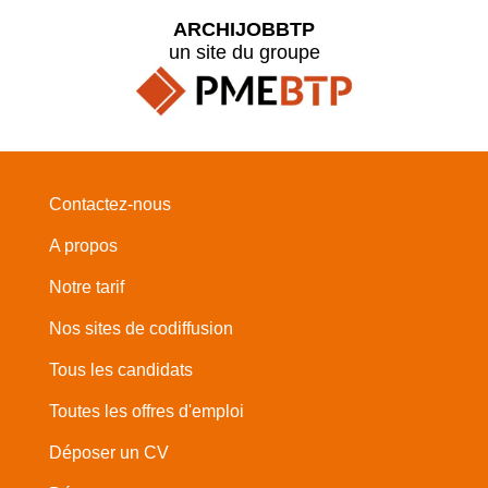
ARCHIJOBBTP
un site du groupe
Contactez-nous
A propos
Notre tarif
Nos sites de codiffusion
Tous les candidats
Toutes les offres d'emploi
Déposer un CV