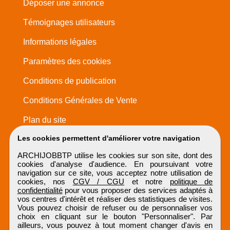
Déposer une annonce
Témoignages utilisateurs
Informations légales
Paramètres des cookies
Conditions de publication
Conditions Générales de Vente
Plan du site
Les cookies permettent d'améliorer votre navigation
ARCHIJOBBTP utilise les cookies sur son site, dont des
cookies d'analyse d'audience. En poursuivant votre
navigation sur ce site, vous acceptez notre utilisation de
cookies, nos
CGV / CGU
et notre
politique de
confidentialité
pour vous proposer des services adaptés à
vos centres d'intérêt et réaliser des statistiques de visites.
Vous pouvez choisir de refuser ou de personnaliser vos
choix en cliquant sur le bouton "Personnaliser". Par
ailleurs, vous pouvez à tout moment changer d'avis en