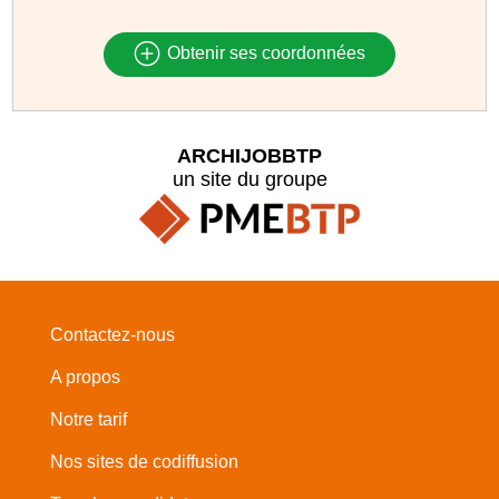
Obtenir ses coordonnées
ARCHIJOBBTP
un site du groupe
Contactez-nous
A propos
Notre tarif
Nos sites de codiffusion