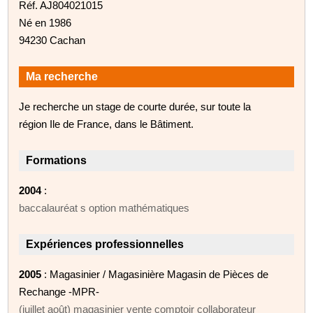
Réf. AJ804021015
Né en 1986
94230 Cachan
Ma recherche
Je recherche un stage de courte durée, sur toute la
région Ile de France, dans le Bâtiment.
Formations
2004
:
baccalauréat s option mathématiques
Expériences professionnelles
2005
: Magasinier / Magasinière Magasin de Pièces de
Rechange -MPR-
(juillet août) magasinier vente comptoir collaborateur