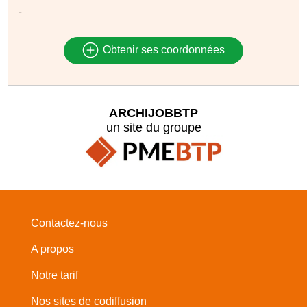
-
Obtenir ses coordonnées
ARCHIJOBBTP
un site du groupe
Contactez-nous
A propos
Notre tarif
Nos sites de codiffusion