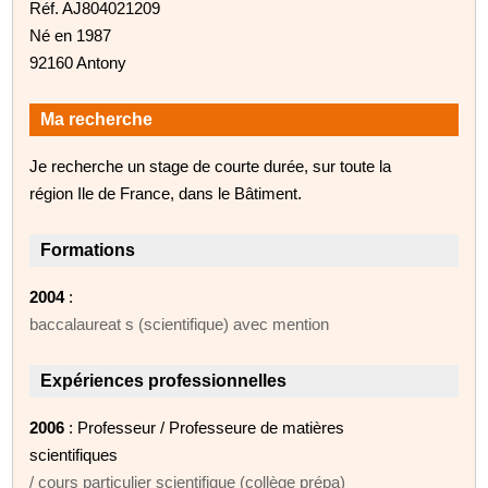
Réf. AJ804021209
Né en 1987
92160 Antony
Ma recherche
Je recherche un stage de courte durée, sur toute la
région Ile de France, dans le Bâtiment.
Formations
2004
:
baccalaureat s (scientifique) avec mention
Expériences professionnelles
2006
: Professeur / Professeure de matières
scientifiques
/ cours particulier scientifique (collège prépa)