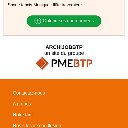
Sport : tennis Musique : flûte traversière
Obtenir ses coordonnées
ARCHIJOBBTP
un site du groupe
Contactez-nous
A propos
Notre tarif
Nos sites de codiffusion