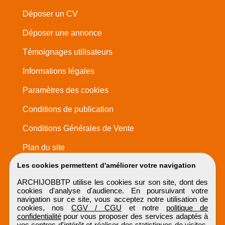
Déposer un CV
Déposer une annonce
Témoignages utilisateurs
Informations légales
Paramètres des cookies
Conditions de publication
Conditions Générales de Vente
Plan du site
Les cookies permettent d'améliorer votre navigation
ARCHIJOBBTP utilise les cookies sur son site, dont des
cookies d'analyse d'audience. En poursuivant votre
navigation sur ce site, vous acceptez notre utilisation de
cookies, nos
CGV / CGU
et notre
politique de
confidentialité
pour vous proposer des services adaptés à
vos centres d'intérêt et réaliser des statistiques de visites.