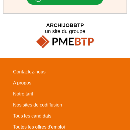
ARCHIJOBBTP
un site du groupe
Contactez-nous
A propos
Notre tarif
Nos sites de codiffusion
Tous les candidats
Toutes les offres d'emploi