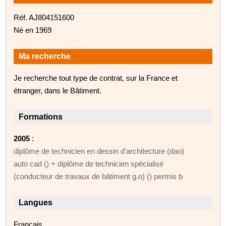
Réf. AJ804151600
Né en 1969
Ma recherche
Je recherche tout type de contrat, sur la France et
étranger, dans le Bâtiment.
Formations
2005
:
diplôme de technicien en dessin d'architecture (dao)
auto cad () + diplôme de technicien spécialisé
(conducteur de travaux de bâtiment g.o) () permis b
Langues
Français