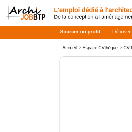
L'emploi dédié à l'archite
De la conception à l'aménageme
Sourcer un profil
Déposer
Accueil
>
Espace CVthèque
>
CV D