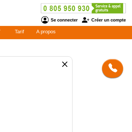
Se connecter
Créer un compte
V
Tarif
A propos