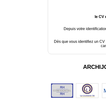
le CV 
Depuis votre identificati
Dès que vous identifiez un CV q
can
ARCHIJ