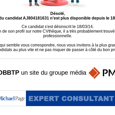
Désolé,
du candidat AJ804181631 n'est plus disponible depuis le 18
Ce candidat s'est désinscrit le 18/03/14.
on de son profil sur notre CVthèque, il a très probablement trouv
professionnelle.
ui semble vous correspondre, nous vous invitons à la plus gran
didats au plus vite et ne pas risquer de passer à côté du bon pro
OBBTP
un site du groupe
média