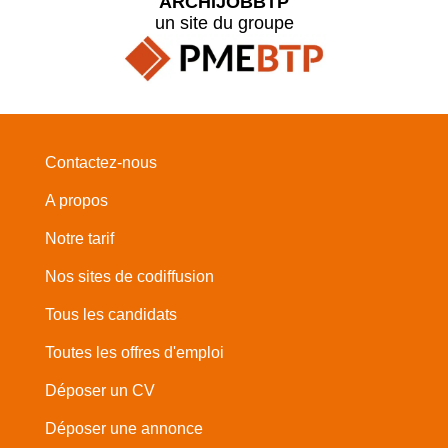
ARCHIJOBBTP
un site du groupe
Contactez-nous
A propos
Notre tarif
Nos sites de codiffusion
Tous les candidats
Toutes les offres d'emploi
Déposer un CV
Déposer une annonce