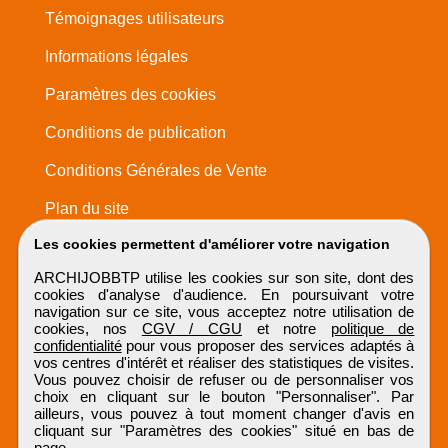
Témoignages utilisateurs
Informations légales
Paramètres des cookies
Conditions de publication
Conditions Générales de Vente
Plan du site
Les cookies permettent d'améliorer votre navigation
ARCHIJOBBTP utilise les cookies sur son site, dont des
cookies d'analyse d'audience. En poursuivant votre
navigation sur ce site, vous acceptez notre utilisation de
cookies, nos
CGV / CGU
et notre
politique de
confidentialité
pour vous proposer des services adaptés à
vos centres d'intérêt et réaliser des statistiques de visites.
Vous pouvez choisir de refuser ou de personnaliser vos
choix en cliquant sur le bouton "Personnaliser". Par
ailleurs, vous pouvez à tout moment changer d'avis en
cliquant sur "Paramètres des cookies" situé en bas de
page.