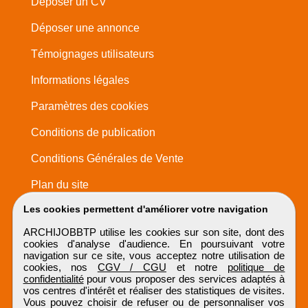
Déposer un CV
Déposer une annonce
Témoignages utilisateurs
Informations légales
Paramètres des cookies
Conditions de publication
Conditions Générales de Vente
Plan du site
Les cookies permettent d'améliorer votre navigation
ARCHIJOBBTP utilise les cookies sur son site, dont des
cookies d'analyse d'audience. En poursuivant votre
navigation sur ce site, vous acceptez notre utilisation de
cookies, nos
CGV / CGU
et notre
politique de
confidentialité
pour vous proposer des services adaptés à
vos centres d'intérêt et réaliser des statistiques de visites.
Vous pouvez choisir de refuser ou de personnaliser vos