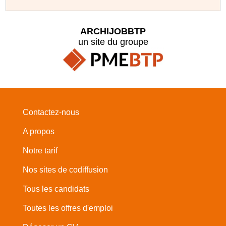
ARCHIJOBBTP
un site du groupe
Contactez-nous
A propos
Notre tarif
Nos sites de codiffusion
Tous les candidats
Toutes les offres d'emploi