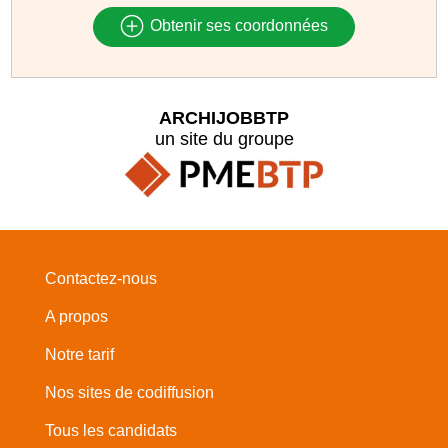
Obtenir ses coordonnées
ARCHIJOBBTP
un site du groupe
Contactez-nous
A propos
Notre tarif
Nos sites de codiffusion
Tous les candidats