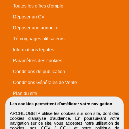
Toutes les offres d'emploi
Déposer un CV
Déposer une annonce
Témoignages utilisateurs
Informations légales
Paramètres des cookies
Conditions de publication
Conditions Générales de Vente
Plan du site
Les cookies permettent d'améliorer votre navigation
ARCHIJOBBTP utilise les cookies sur son site, dont des
cookies d'analyse d'audience. En poursuivant votre
navigation sur ce site, vous acceptez notre utilisation de
cookies, nos
CGV / CGU
et notre
politique de