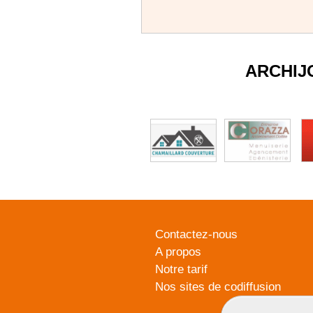
ARCHIJ
Contactez-nous
A propos
Notre tarif
Nos sites de codiffusion