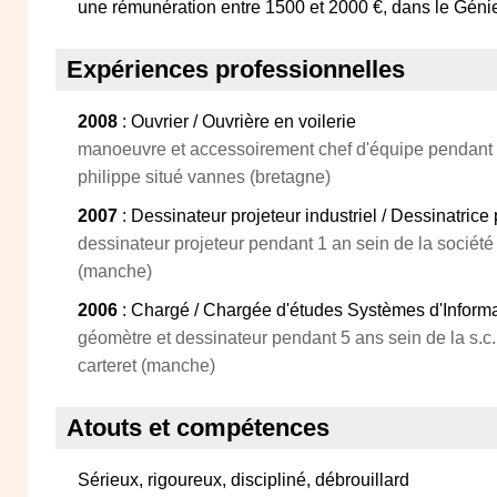
une rémunération entre 1500 et 2000 €, dans le Génie c
Expériences professionnelles
2008
: Ouvrier / Ouvrière en voilerie
manoeuvre et accessoirement chef d'équipe pendant 1a
philippe situé vannes (bretagne)
2007
: Dessinateur projeteur industriel / Dessinatrice 
dessinateur projeteur pendant 1 an sein de la société
(manche)
2006
: Chargé / Chargée d'études Systèmes d'Inform
géomètre et dessinateur pendant 5 ans sein de la s.c.i
carteret (manche)
Atouts et compétences
Sérieux, rigoureux, discipliné, débrouillard