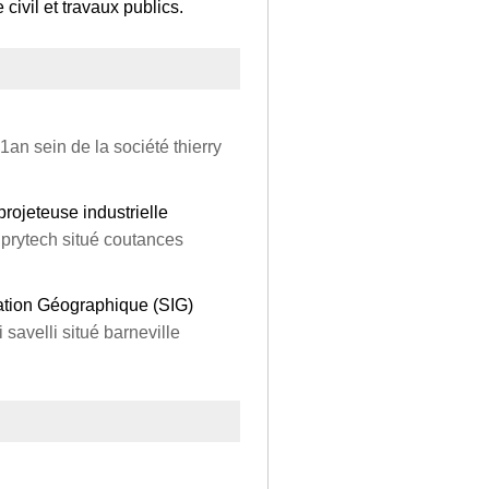
ivil et travaux publics.
n sein de la société thierry
projeteuse industrielle
 prytech situé coutances
ation Géographique (SIG)
 savelli situé barneville