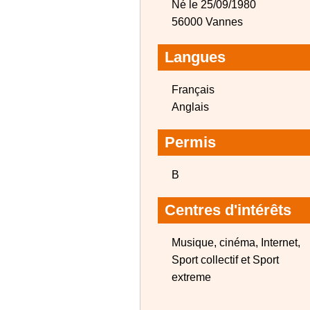
Né le 25/09/1980
56000 Vannes
Langues
Français
Anglais
Permis
B
Centres d'intérêts
Musique, cinéma, Internet,
Sport collectif et Sport
extreme