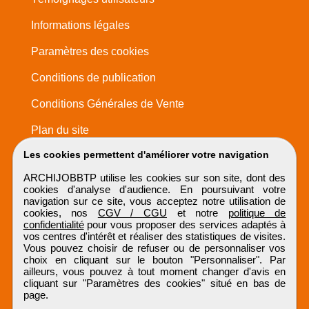
Informations légales
Paramètres des cookies
Conditions de publication
Conditions Générales de Vente
Plan du site
Les cookies permettent d'améliorer votre navigation
ARCHIJOBBTP utilise les cookies sur son site, dont des
cookies d'analyse d'audience. En poursuivant votre
navigation sur ce site, vous acceptez notre utilisation de
cookies, nos
CGV / CGU
et notre
politique de
confidentialité
pour vous proposer des services adaptés à
vos centres d'intérêt et réaliser des statistiques de visites.
Vous pouvez choisir de refuser ou de personnaliser vos
choix en cliquant sur le bouton "Personnaliser". Par
ailleurs, vous pouvez à tout moment changer d'avis en
cliquant sur "Paramètres des cookies" situé en bas de
page.