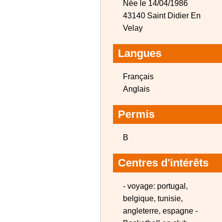
Née le 14/04/1986
43140 Saint Didier En
Velay
Langues
Français
Anglais
Permis
B
Centres d'intérêts
- voyage: portugal,
belgique, tunisie,
angleterre, espagne -