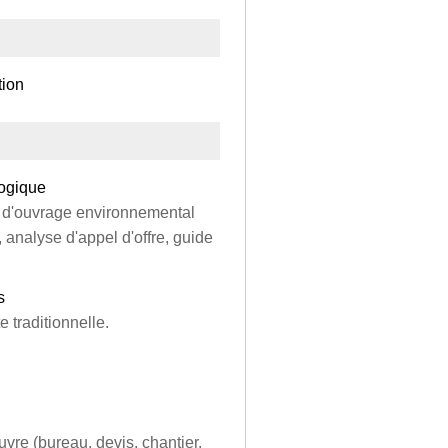
tion
logique
e d'ouvrage environnemental
 analyse d'appel d'offre, guide
s
 traditionnelle.
vre (bureau, devis, chantier,