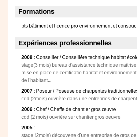
Formations
bts bâtiment et licence pro environnement et construc
Expériences professionnelles
2008
: Conseiller / Conseillère technique habitat éco
stage(3 mois) bureau d'assistance technique maitris
mise en place de certificatio habitat et environnement,
de l'habitant...
2007
: Poseur / Poseuse de charpentes traditionnelle
cdd (2mois) ouvrière dans une entrepries de charpente
2006
: Chef / Cheffe de chantier gros œuvre
cdd (2 mois) ouvrière sur chantier gros oeuvre
2005
:
stage (2mois) découverte d'une entreprise de gros oeu