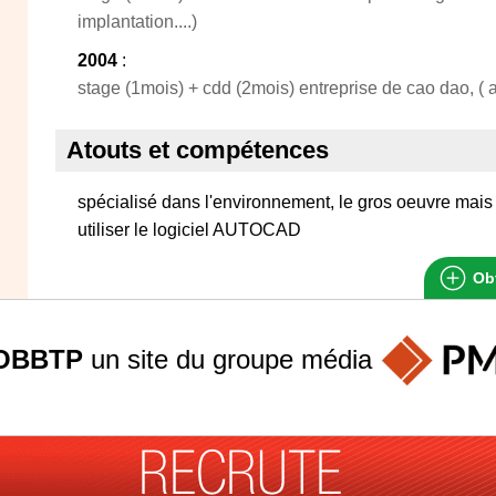
implantation....)
2004
:
stage (1mois) + cdd (2mois) entreprise de cao dao, ( a
Atouts et compétences
spécialisé dans l'environnement, le gros oeuvre mais 
utiliser le logiciel AUTOCAD
Obt
OBBTP
un site du groupe
média