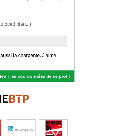
utocad plan...)
aussi la charpente. J'aime
enir les coordonnées de ce profil