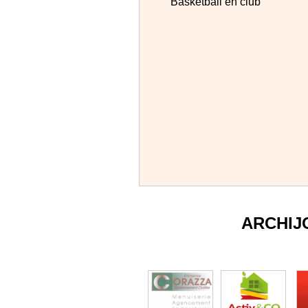
Basketball en club
ARCHIJ