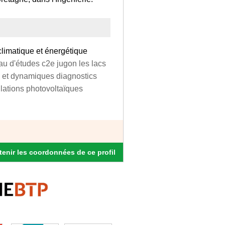
climatique et énergétique
au d'études c2e jugon les lacs
s et dynamiques diagnostics
lations photovoltaïques
enir les coordonnées de ce profil