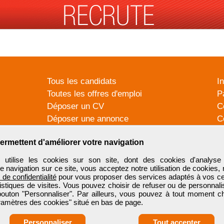
Tous les candidats
I
Toutes les offres d'emploi
P
Déposer un CV
C
Déposer une annonce
C
Témoignages utilisateurs
P
ermettent d'améliorer votre navigation
tilise les cookies sur son site, dont des cookies d'analyse 
e navigation sur ce site, vous acceptez notre utilisation de cookies,
e de confidentialité
pour vous proposer des services adaptés à vos cent
tistiques de visites. Vous pouvez choisir de refuser ou de personnal
 bouton "Personnaliser". Par ailleurs, vous pouvez à tout moment c
aramètres des cookies" situé en bas de page.
Personnaliser
Tout accepter