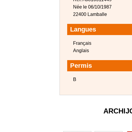
Née le 06/10/1987
22400 Lamballe
Langues
Français
Anglais
Permis
B
ARCHIJ