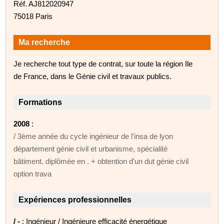
Réf. AJ812020947
75018 Paris
Ma recherche
Je recherche tout type de contrat, sur toute la région Ile
de France, dans le Génie civil et travaux publics.
Formations
2008
:
/ 3ème année du cycle ingénieur de l'insa de lyon
département génie civil et urbanisme, spécialité
bâtiment. diplômée en . + obtention d'un dut génie civil
option trava
Expériences professionnelles
/ -
: Ingénieur / Ingénieure efficacité énergétique