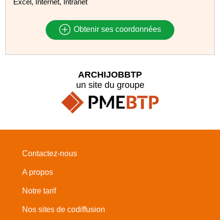
Excel, Internet, Intranet
Obtenir ses coordonnées
ARCHIJOBBTP
un site du groupe
Contactez-nous
A propos
Notre tarif
Nos sites de codiffusion