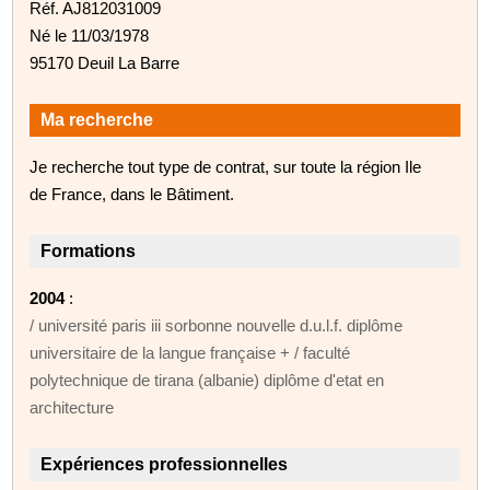
Réf. AJ812031009
Né le 11/03/1978
95170 Deuil La Barre
Ma recherche
Je recherche tout type de contrat, sur toute la région Ile
de France, dans le Bâtiment.
Formations
2004
:
/ université paris iii sorbonne nouvelle d.u.l.f. diplôme
universitaire de la langue française + / faculté
polytechnique de tirana (albanie) diplôme d'etat en
architecture
Expériences professionnelles