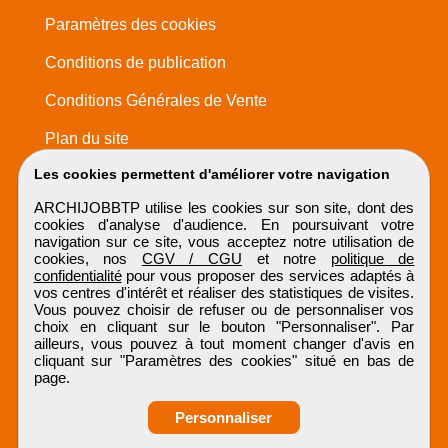
Paramètres des cookies
Conditions de publication
Conditions Générales de Vente
Plan du site
Les cookies permettent d'améliorer votre navigation
ARCHIJOBBTP utilise les cookies sur son site, dont des
cookies d'analyse d'audience. En poursuivant votre
navigation sur ce site, vous acceptez notre utilisation de
cookies, nos
CGV / CGU
et notre
politique de
confidentialité
pour vous proposer des services adaptés à
vos centres d'intérêt et réaliser des statistiques de visites.
Vous pouvez choisir de refuser ou de personnaliser vos
choix en cliquant sur le bouton "Personnaliser". Par
ailleurs, vous pouvez à tout moment changer d'avis en
cliquant sur "Paramètres des cookies" situé en bas de
page.
Personnaliser