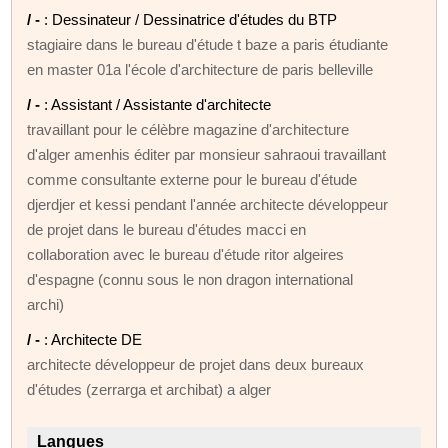
/ -
: Dessinateur / Dessinatrice d'études du BTP
stagiaire dans le bureau d'étude t baze a paris étudiante
en master 01a l'école d'architecture de paris belleville
/ -
: Assistant / Assistante d'architecte
travaillant pour le célèbre magazine d'architecture
d'alger amenhis éditer par monsieur sahraoui travaillant
comme consultante externe pour le bureau d'étude
djerdjer et kessi pendant l'année architecte développeur
de projet dans le bureau d'études macci en
collaboration avec le bureau d'étude ritor algeires
d'espagne (connu sous le non dragon international
archi)
/ -
: Architecte DE
architecte développeur de projet dans deux bureaux
d'études (zerrarga et archibat) a alger
Langues