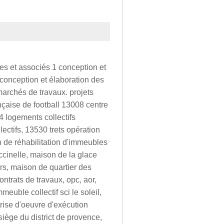
nes et associés 1 conception et
 conception et élaboration des
marchés de travaux. projets
ançaise de football 13008 centre
4 logements collectifs
ctifs, 13530 trets opération
n de réhabilitation d'immeubles
cinelle, maison de la glace
s, maison de quartier des
ontrats de travaux, opc, aor,
meuble collectif sci le soleil,
rise d'oeuvre d'exécution
iège du district de provence,