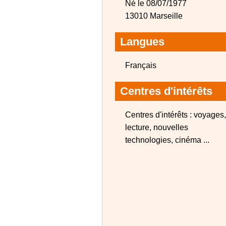
Né le 08/07/1977
13010 Marseille
Langues
Français
Centres d'intérêts
Centres d'intérêts : voyages,
lecture, nouvelles
technologies, cinéma ...