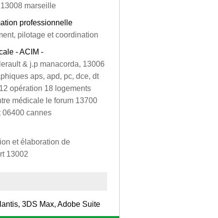
e 13008 marseille
ation professionnelle
nt, pilotage et coordination
cale - ACIM -
illerault & j.p manacorda, 13006
phiques aps, apd, pc, dce, dt
3012 opération 18 logements
tre médicale le forum 13700
t 06400 cannes
on et élaboration de
rt 13002
tlantis, 3DS Max, Adobe Suite