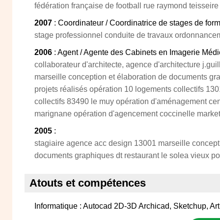
fédération française de football rue raymond teisseir
2007
: Coordinateur / Coordinatrice de stages de form
stage professionnel conduite de travaux ordonnanceme
2006
: Agent / Agente des Cabinets en Imagerie Médi
collaborateur d'architecte, agence d'architecture j.gu
marseille conception et élaboration de documents gra
projets réalisés opération 10 logements collectifs 1
collectifs 83490 le muy opération d'aménagement cen
marignane opération d'agencement coccinelle marke
2005
:
stagiaire agence acc design 13001 marseille concepti
documents graphiques dt restaurant le solea vieux po
Atouts et compétences
Informatique : Autocad 2D-3D Archicad, Sketchup, Ar