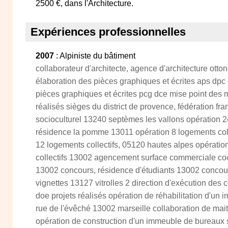
2500 €, dans l'Architecture.
Expériences professionnelles
2007
: Alpiniste du bâtiment
collaborateur d'architecte, agence d'architecture otto
élaboration des pièces graphiques et écrites aps dpc
pièces graphiques et écrites pcg dce mise point des 
réalisés sièges du district de provence, fédération fr
socioculturel 13240 septèmes les vallons opération 2
résidence la pomme 13011 opération 8 logements colle
12 logements collectifs, 05120 hautes alpes opératio
collectifs 13002 agencement surface commerciale coc
13002 concours, résidence d'étudiants 13002 concour
vignettes 13127 vitrolles 2 direction d'exécution des c
doe projets réalisés opération de réhabilitation d'un im
rue de l'évêché 13002 marseille collaboration de mait
opération de construction d'un immeuble de bureaux s