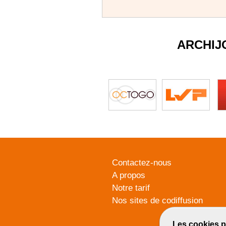
ARCHIJ
Contactez-nous
A propos
Notre tarif
Nos sites de codiffusion
Les cookies p