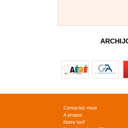
ARCHIJ
Contactez-nous
A propos
Notre tarif