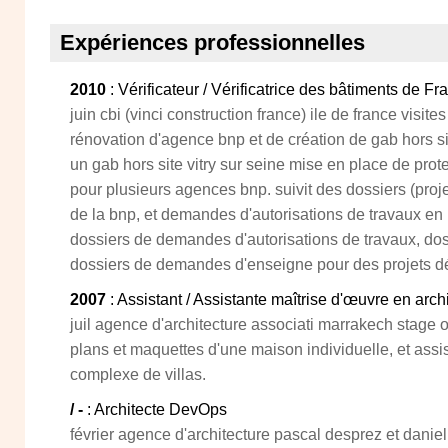
Expériences professionnelles
2010
: Vérificateur / Vérificatrice des bâtiments de Fr
juin cbi (vinci construction france) ile de france visite
rénovation d'agence bnp et de création de gab hors si
un gab hors site vitry sur seine mise en place de prote
pour plusieurs agences bnp. suivit des dossiers (proj
de la bnp, et demandes d'autorisations de travaux en m
dossiers de demandes d'autorisations de travaux, do
dossiers de demandes d'enseigne pour des projets dé
2007
: Assistant / Assistante maîtrise d'œuvre en arch
juil agence d'architecture associati marrakech stage ou
plans et maquettes d'une maison individuelle, et assi
complexe de villas.
/ -
: Architecte DevOps
février agence d'architecture pascal desprez et daniel