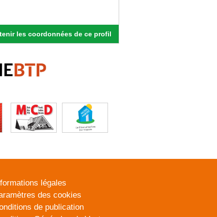
enir les coordonnées de ce profil
nformations légales
aramètres des cookies
onditions de publication