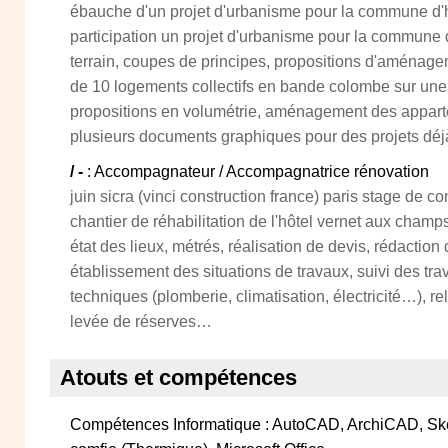
ébauche d'un projet d'urbanisme pour la commune d'
participation un projet d'urbanisme pour la commune 
terrain, coupes de principes, propositions d'aménage
de 10 logements collectifs en bande colombe sur une p
propositions en volumétrie, aménagement des apparte
plusieurs documents graphiques pour des projets déj
/ -
: Accompagnateur / Accompagnatrice rénovation
juin sicra (vinci construction france) paris stage de co
chantier de réhabilitation de l'hôtel vernet aux champ
état des lieux, métrés, réalisation de devis, rédaction 
établissement des situations de travaux, suivi des trav
techniques (plomberie, climatisation, électricité…), rela
levée de réserves…
Atouts et compétences
Compétences Informatique : AutoCAD, ArchiCAD, Sk