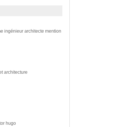
me ingénieur architecte mention
t architecture
tor hugo