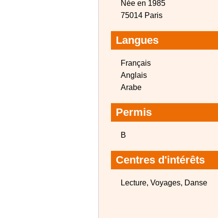
Née en 1985
75014 Paris
Langues
Français
Anglais
Arabe
Permis
B
Centres d'intérêts
Lecture, Voyages, Danse