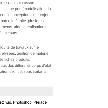
huisseau sur cosson.
de seine port (modélisation du
ment). conception d'un projet
arcelle étroite. plusieurs
ments. aide la réalisation de
à en cours.
nduite de travaux sur le
s elysées. gestion de matériel,
de fiches produits,
aux des différents corps d'état
tion client et sous traitants,
etchup, Photoshop, Pleiade