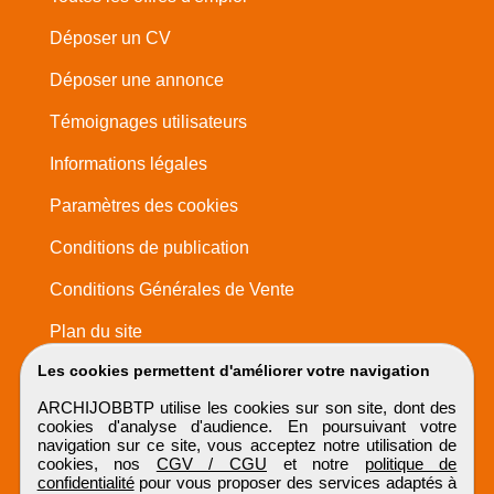
Déposer un CV
Déposer une annonce
Témoignages utilisateurs
Informations légales
Paramètres des cookies
Conditions de publication
Conditions Générales de Vente
Plan du site
Les cookies permettent d'améliorer votre navigation
ARCHIJOBBTP utilise les cookies sur son site, dont des
cookies d'analyse d'audience. En poursuivant votre
navigation sur ce site, vous acceptez notre utilisation de
cookies, nos
CGV / CGU
et notre
politique de
confidentialité
pour vous proposer des services adaptés à