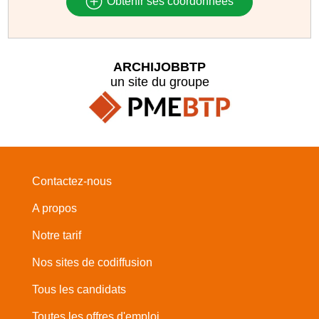
Obtenir ses coordonnées
ARCHIJOBBTP
un site du groupe
Contactez-nous
A propos
Notre tarif
Nos sites de codiffusion
Tous les candidats
Toutes les offres d'emploi