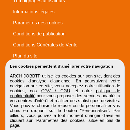
Témoignages utilisateurs
Informations légales
Paramètres des cookies
Conditions de publication
Conditions Générales de Vente
Plan du site
Les cookies permettent d'améliorer votre navigation
ARCHIJOBBTP utilise les cookies sur son site, dont des
cookies d'analyse d'audience. En poursuivant votre
navigation sur ce site, vous acceptez notre utilisation de
cookies, nos
CGV / CGU
et notre
politique de
confidentialité
pour vous proposer des services adaptés à
vos centres d'intérêt et réaliser des statistiques de visites.
Vous pouvez choisir de refuser ou de personnaliser vos
choix en cliquant sur le bouton "Personnaliser". Par
ailleurs, vous pouvez à tout moment changer d'avis en
cliquant sur "Paramètres des cookies" situé en bas de
page.