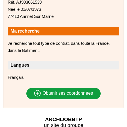
Réf. AJ903061539
Née le 01/07/1973
77410 Annnet Sur Marne
Ma recherche
Je recherche tout type de contrat, dans toute la France,
dans le Bâtiment.
Langues
Français
Obtenir ses coordonnées
ARCHIJOBBTP
un site du groupe