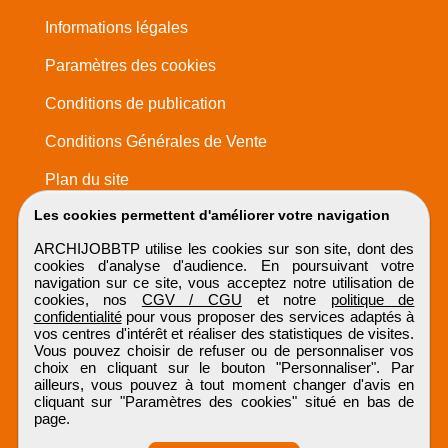
Informations légales
Paramètres des cookies
Conditions de publication
Conditions Générales de Vente
Plan du site
Les cookies permettent d'améliorer votre navigation
ARCHIJOBBTP utilise les cookies sur son site, dont des
cookies d'analyse d'audience. En poursuivant votre
navigation sur ce site, vous acceptez notre utilisation de
cookies, nos
CGV / CGU
et notre
politique de
confidentialité
pour vous proposer des services adaptés à
vos centres d'intérêt et réaliser des statistiques de visites.
Vous pouvez choisir de refuser ou de personnaliser vos
choix en cliquant sur le bouton "Personnaliser". Par
ailleurs, vous pouvez à tout moment changer d'avis en
cliquant sur "Paramètres des cookies" situé en bas de
page.