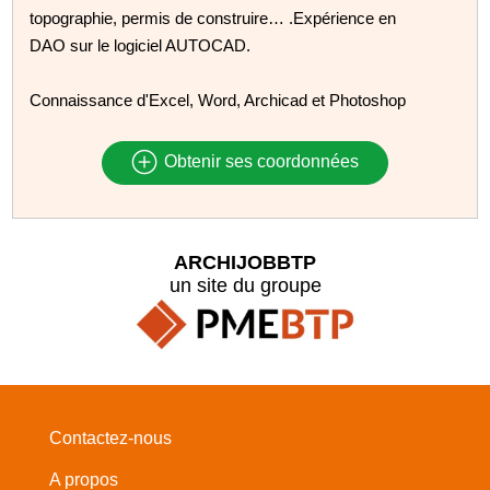
topographie, permis de construire… .Expérience en
DAO sur le logiciel AUTOCAD.
Connaissance d'Excel, Word, Archicad et Photoshop
Obtenir ses coordonnées
ARCHIJOBBTP
un site du groupe
Contactez-nous
A propos