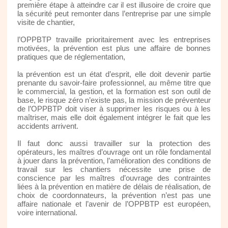
première étape à atteindre car il est illusoire de croire que
la sécurité peut remonter dans l’entreprise par une simple
visite de chantier,
l’OPPBTP travaille prioritairement avec les entreprises
motivées, la prévention est plus une affaire de bonnes
pratiques que de réglementation,
la prévention est un état d’esprit, elle doit devenir partie
prenante du savoir-faire professionnel, au même titre que
le commercial, la gestion, et la formation est son outil de
base, le risque zéro n’existe pas, la mission de préventeur
de l’OPPBTP doit viser à supprimer les risques ou à les
maîtriser, mais elle doit également intégrer le fait que les
accidents arrivent.
Il faut donc aussi travailler sur la protection des
opérateurs, les maîtres d’ouvrage ont un rôle fondamental
à jouer dans la prévention, l’amélioration des conditions de
travail sur les chantiers nécessite une prise de
conscience par les maîtres d’ouvrage des contraintes
liées à la prévention en matière de délais de réalisation, de
choix de coordonnateurs, la prévention n’est pas une
affaire nationale et l’avenir de l’OPPBTP est européen,
voire international.