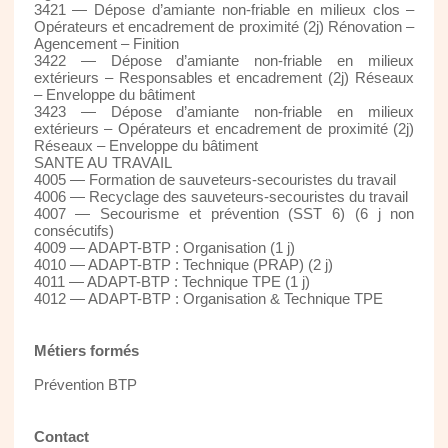
3421 — Dépose d’amiante non-friable en milieux clos –
Opérateurs et encadrement de proximité (2j) Rénovation –
Agencement – Finition
3422 — Dépose d’amiante non-friable en milieux
extérieurs – Responsables et encadrement (2j) Réseaux
– Enveloppe du bâtiment
3423 — Dépose d’amiante non-friable en milieux
extérieurs – Opérateurs et encadrement de proximité (2j)
Réseaux – Enveloppe du bâtiment
SANTE AU TRAVAIL
4005 — Formation de sauveteurs-secouristes du travail
4006 — Recyclage des sauveteurs-secouristes du travail
4007 — Secourisme et prévention (SST 6) (6 j non
consécutifs)
4009 — ADAPT-BTP : Organisation (1 j)
4010 — ADAPT-BTP : Technique (PRAP) (2 j)
4011 — ADAPT-BTP : Technique TPE (1 j)
4012 — ADAPT-BTP : Organisation & Technique TPE
Métiers formés
Prévention BTP
Contact