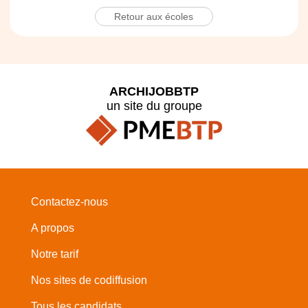
Retour aux écoles
ARCHIJOBBTP
un site du groupe
Contactez-nous
A propos
Notre tarif
Nos sites de codiffusion
Tous les candidats