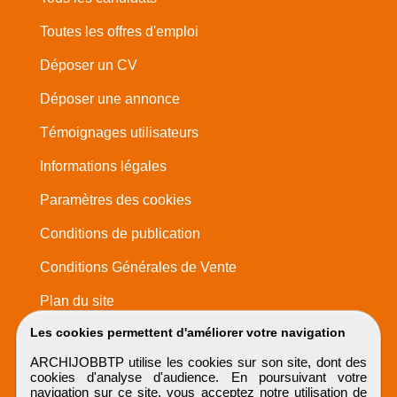
Toutes les offres d'emploi
Déposer un CV
Déposer une annonce
Témoignages utilisateurs
Informations légales
Paramètres des cookies
Conditions de publication
Conditions Générales de Vente
Plan du site
Les cookies permettent d'améliorer votre navigation
ARCHIJOBBTP utilise les cookies sur son site, dont des
cookies d'analyse d'audience. En poursuivant votre
navigation sur ce site, vous acceptez notre utilisation de