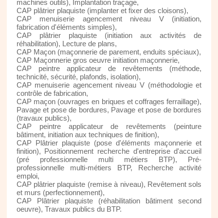
machines outils), Implantation traçage,
CAP plâtrier plaquiste (implanter et fixer des cloisons),
CAP menuiserie agencement niveau V (initiation,
fabrication d'éléments simples),
CAP plâtrier plaquiste (initiation aux activités de
réhabilitation), Lecture de plans,
CAP Maçon (maçonnerie de parement, enduits spéciaux),
CAP Maçonnerie gros oeuvre initiation maçonnerie,
CAP peintre applicateur de revêtements (méthode,
technicité, sécurité, plafonds, isolation),
CAP menuiserie agencement niveau V (méthodologie et
contrôle de fabrication,
CAP maçon (ouvrages en briques et coffrages ferraillage),
Pavage et pose de bordures, Pavage et pose de bordures
(travaux publics),
CAP peintre applicateur de revêtements (peinture
bâtiment, initiation aux techniques de finition),
CAP Plâtrier plaquiste (pose d'éléments maçonnerie et
finition), Positionnement recherche d'entreprise d'accueil
(pré professionnelle multi métiers BTP), Pré-
professionnelle multi-métiers BTP, Recherche activité
emploi,
CAP plâtrier plaquiste (remise à niveau), Revêtement sols
et murs (perfectionnement),
CAP Plâtrier plaquiste (réhabilitation bâtiment second
oeuvre), Travaux publics du BTP.