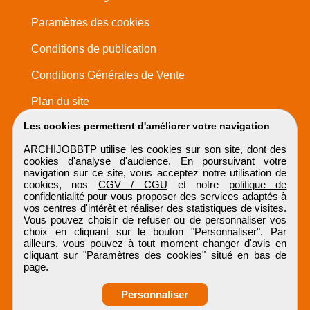
Paramètres des cookies
Conditions de publication
Conditions Générales de Vente
Plan du site
Les cookies permettent d'améliorer votre navigation
ARCHIJOBBTP utilise les cookies sur son site, dont des
cookies d'analyse d'audience. En poursuivant votre
navigation sur ce site, vous acceptez notre utilisation de
cookies, nos
CGV / CGU
et notre
politique de
confidentialité
pour vous proposer des services adaptés à
vos centres d'intérêt et réaliser des statistiques de visites.
Vous pouvez choisir de refuser ou de personnaliser vos
choix en cliquant sur le bouton "Personnaliser". Par
ailleurs, vous pouvez à tout moment changer d'avis en
cliquant sur "Paramètres des cookies" situé en bas de
page.
Personnaliser