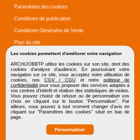
Paramètres des cookies
Conditions de publication
Conditions Générales de Vente
Plan du site
Les cookies permettent d'améliorer votre navigation
ARCHIJOBBTP utilise les cookies sur son site, dont des
cookies d'analyse d'audience. En poursuivant votre
navigation sur ce site, vous acceptez notre utilisation de
cookies, nos
CGV / CGU
et notre
politique de
confidentialité
pour vous proposer des services adaptés à
vos centres d'intérêt et réaliser des statistiques de visites.
Vous pouvez choisir de refuser ou de personnaliser vos
choix en cliquant sur le bouton "Personnaliser". Par
ailleurs, vous pouvez à tout moment changer d'avis en
cliquant sur "Paramètres des cookies" situé en bas de
page.
Personnaliser