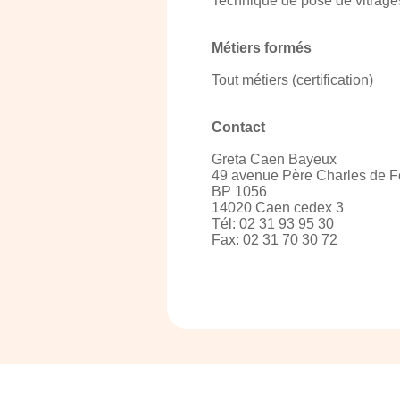
Technique de pose de vitrage
Métiers formés
Tout métiers (certification)
Contact
Greta Caen Bayeux
49 avenue Père Charles de 
BP 1056
14020 Caen cedex 3
Tél: 02 31 93 95 30
Fax: 02 31 70 30 72