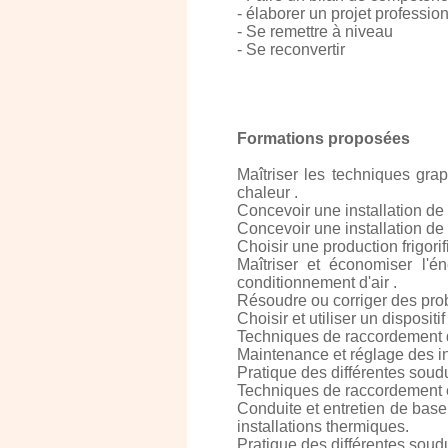
- élaborer un projet professio
- Se remettre à niveau
- Se reconvertir
Formations proposées
Maîtriser les techniques gr
chaleur .
Concevoir une installation d
Concevoir une installation de
Choisir une production frigori
Maîtriser et économiser l'én
conditionnement d'air .
Résoudre ou corriger des prob
Choisir et utiliser un dispositif 
Techniques de raccordement d
Maintenance et réglage des ins
Pratique des différentes soudu
Techniques de raccordement él
Conduite et entretien de base
installations thermiques.
Pratique des différentes soudu