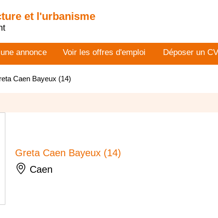
cture et l'urbanisme
nt
 une annonce
Voir les offres d'emploi
Déposer un C
reta Caen Bayeux (14)
Greta Caen Bayeux (14)
Caen