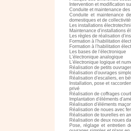
Intervention et modification su
Conduite et maintenance des 
Conduite et maintenance des 
domestiques et de collectivité
Les installations électrotechn
Maintenance d'installations él
Les règles de réalisation d'in
Formation à l'habilitation élec
Formation à l'habilitation élec
Les bases de l'électronique
L'électronique analogique
L'électronique logique et num
Réalisation de petits ouvrage
Réalisation d'ouvrages simple
Réalisation d'escaliers, en b
Installation, pose et raccord
privé
Réalisation de coffrages cour
Implantation d'éléments d'am
Réalisation d'éléments maçonn
Réalisation de noues avec fe
Réalisation de tourelles en a
Réalisation de deux noues d
Pose, réglage et entretien 
ouvrages simples et plans en