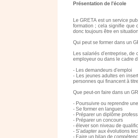
Présentation de l'école
Le GRETA est un service publi
formation ; cela signifie qu
donc toujours être en situati
Qui peut se former dans un 
Les salariés d'entreprise, de 
employeur ou dans le cadre du
- Les demandeurs d'emploi
- Les jeunes adultes en inser
personnes qui financent à titre
Que peut-on faire dans un G
- Poursuivre ou reprendre une
- Se former en langues
- Préparer un diplôme profess
- Préparer un concours
- élever son niveau de qualifi
- S'adapter aux évolutions te
- Faire un bilan de compéten