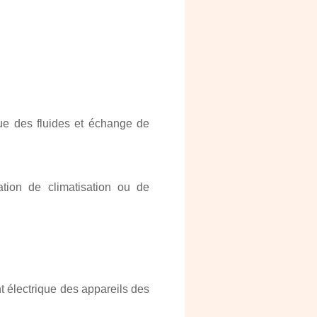
ue des fluides et échange de
lation de climatisation ou de
t électrique des appareils des