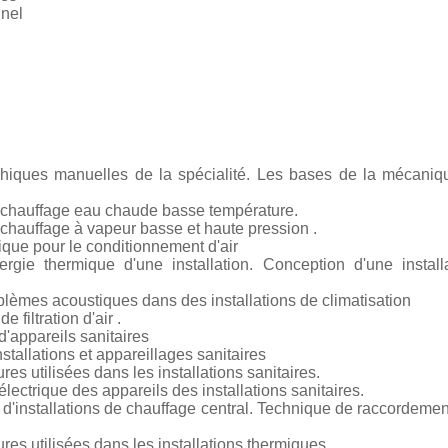
nnel
aphiques manuelles de la spécialité. Les bases de la mécaniq
e chauffage eau chaude basse température.
 chauffage à vapeur basse et haute pression .
fique pour le conditionnement d'air
ergie thermique d'une installation. Conception d'une instal
lèmes acoustiques dans des installations de climatisation
de filtration d'air .
'appareils sanitaires
tallations et appareillages sanitaires
res utilisées dans les installations sanitaires.
ectrique des appareils des installations sanitaires.
 d'installations de chauffage central. Technique de raccordemen
res utilisées dans les installations thermiques.