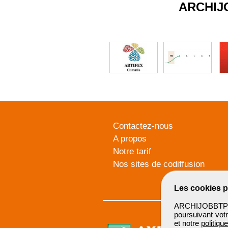
ARCHIJ
Contactez-nous
A propos
Notre tarif
Nos sites de codiffusion
Les cookies p
ARCHIJOBBTP u
poursuivant votr
et notre
politiqu