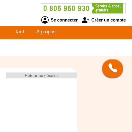
Se connecter
Créer un compte
V
Tarif
A propos
Retour aux écoles