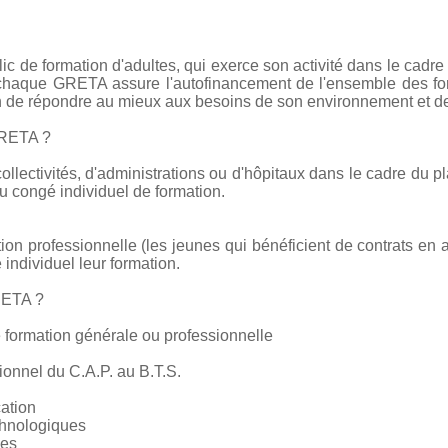
c de formation d'adultes, qui exerce son activité dans le cadre
e chaque GRETA assure l'autofinancement de l'ensemble des form
on de répondre au mieux aux besoins de son environnement et de
GRETA ?
collectivités, d'administrations ou d'hôpitaux dans le cadre du pl
 congé individuel de formation.
tion professionnelle (les jeunes qui bénéficient de contrats en 
 individuel leur formation.
RETA ?
 formation générale ou professionnelle
ionnel du C.A.P. au B.T.S.
cation
chnologiques
ces