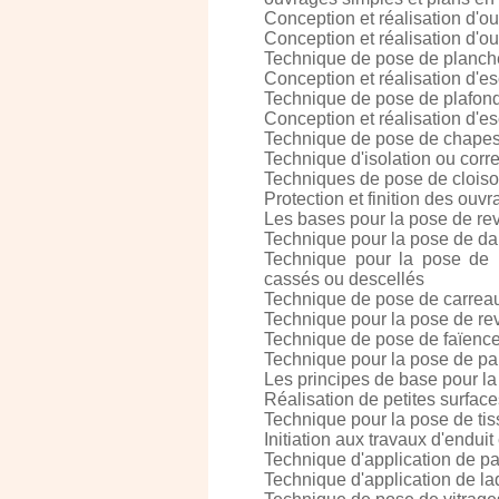
Conception et réalisation d'
Conception et réalisation d'ou
Technique de pose de plancher
Conception et réalisation d'es
Technique de pose de plafon
Conception et réalisation d'e
Technique de pose de chapes
Technique d'isolation ou corr
Techniques de pose de clois
Protection et finition des ouv
Les bases pour la pose de re
Technique pour la pose de da
Technique pour la pose de p
cassés ou descellés
Technique de pose de carrea
Technique pour la pose de re
Technique de pose de faïenc
Technique pour la pose de pap
Les principes de base pour la
Réalisation de petites surface
Technique pour la pose de tis
Initiation aux travaux d'enduit
Technique d'application de pai
Technique d'application de l