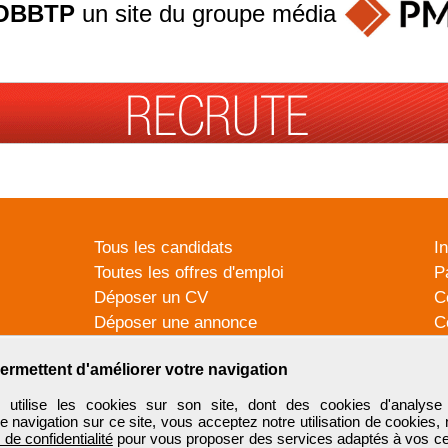
OBBTP
un site du groupe
média
Tous les candidats
I
Toutes les offres d'emploi
P
Déposer un CV
C
Déposer une annonce
C
Témoignages utilisateurs
P
ermettent d'améliorer votre navigation
tilise les cookies sur son site, dont des cookies d'analyse 
e navigation sur ce site, vous acceptez notre utilisation de cookies,
e de confidentialité
pour vous proposer des services adaptés à vos cent