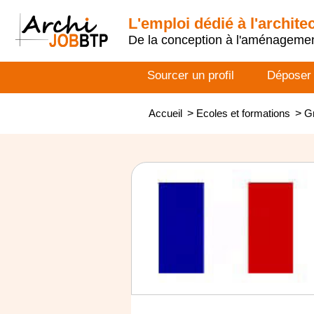
L'emploi dédié à l'archite
De la conception à l'aménageme
Sourcer un profil
Déposer
Accueil
>
Ecoles et formations
>
G