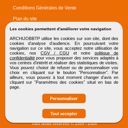
Conditions Générales de Vente
Plan du site
Les cookies permettent d'améliorer votre navigation
ARCHIJOBBTP utilise les cookies sur son site, dont des
cookies d'analyse d'audience. En poursuivant votre
navigation sur ce site, vous acceptez notre utilisation de
cookies, nos
CGV / CGU
et notre
politique de
confidentialité
pour vous proposer des services adaptés à
vos centres d'intérêt et réaliser des statistiques de visites.
Vous pouvez choisir de refuser ou de personnaliser vos
choix en cliquant sur le bouton "Personnaliser". Par
ailleurs, vous pouvez à tout moment changer d'avis en
cliquant sur "Paramètres des cookies" situé en bas de
page.
Personnaliser
Tout accepter
ARCHIJOBBTP
Tous droits réservés © 1999 - 2026