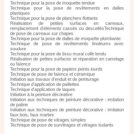
Technique pour la pose de moquette tendue
Technique pour la pose de revêtements en dalles
plastiques
Technique pour la pose de planchers flottants
Réalisation de petites surfaces en carreaux,
remplacement d'éléments cassés ou descellésTechnique
de pose de carreaux sur chapes
Technique pour la pose de dalles de moquette plombante
Technique de pose de revêtements linoléums avec
soudure
Technique pour la pose de tissu mural collé tendu
Réalisation de petites surfaces et réparation en carrelage
ou faïence
Technique pour la pose de papiers peints lourds
Technique de pose de faïence et céramique
Initiation aux travaux d'enduit et de peinturage
Technique d'application de paillettes
Technique d'application de laques
Initiation à la peinture décorative
Initiation aux techniques de peinture décorative : imitation
de patine
Initiation aux techniques de peinture décorative : imitation
faux bois, faux marbre
Technique de pose de vitrages simples
Technique de pose de survitrages et vitrages isolants