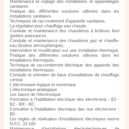
Maintenance et réglage des installations et appareillages
sanitaires.
Pratique des différentes soudures utilisées dans les
installations sanitaires.
Techniques de raccordement d'appareils sanitaires.
La régulation pour chauffage eau chaude
Conduite et maintenance des chaudières à brûleurs fioul
(petites puissances.
Conduite et maintenance des chaudières gaz et chauffe-
eau (brûleur atmosphérique).
Intervention et modification sur une installation thermique.
Pratique des différentes soudures utilisées dans les
installations thermiques.
Technique de raccordement électrique des appareils des
installations thermiques.
Conduite et entretien de base d'installations de chauffage
central
L'électronique logique et numérique
L'électronique analogique
Les bases de l'électronique
Formation à l'habilitation électrique des électriciens : B1 -
B2 - BR - BC
Formation à l'habilitation électrique des non électriciens :
B0
Les règles de réalisation d'installations électriques norme
N.F.C. 15 100
Maintenance d'installations électrotechniques de