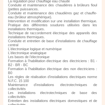
La régulation pour chauffage eau chaude
Conduite et maintenance des chaudières à brûleurs fioul
(petites puissances.
Conduite et maintenance des chaudières gaz et chauffe-
eau (brûleur atmosphérique).
Intervention et modification sur une installation thermique.
Pratique des différentes soudures utilisées dans les
installations thermiques.
Technique de raccordement électrique des appareils des
installations thermiques.
Conduite et entretien de base d'installations de chauffage
central
L'électronique logique et numérique
L'électronique analogique
Les bases de l'électronique
Formation à l'habilitation électrique des électriciens : B1 -
B2 - BR - BC
Formation à l'habilitation électrique des non électriciens :
B0
Les règles de réalisation d'installations électriques norme
N.F.C. 15 100
Maintenance d'installations électrotechniques de
collectivités
Les installations électrotechniques de base des
collectivités
Entretien des installations électriques domestiques et de
collectivités