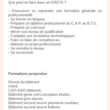
Que peut-on faire dans un GRETA ?
- Poursuivre ou reprendre une formation générale ou
professionnelle
- Se former en langues
- Préparer un diplôme professionnel du C.A.P. au B.T.S.
- Préparer un concours
- élever son niveau de qualification
- S'adapter aux évolutions technologiques
- Faire un bilan de compétences
- élaborer un projet professionnel
- Se remettre à niveau
- Se reconvertir
Formations proposées
Dessin du bâtiment
metré
CAO-DAO bâtiment,
Bâtiment génie civil conception études,
Bâtiment gros œuvre,
Bâtiment second œuvre plomberie sanitaire,
Bâtiment second œuvre finitions,