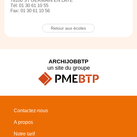
78100 ST GERMAIN EN LAYE
Tél: 01 30 61 10 55
Fax: 01 30 61 10 56
Retour aux écoles
ARCHIJOBBTP
un site du groupe
Contactez-nous
A propos
Notre tarif