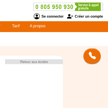
Se connecter
Créer un compte
V
Tarif
A propos
Retour aux écoles