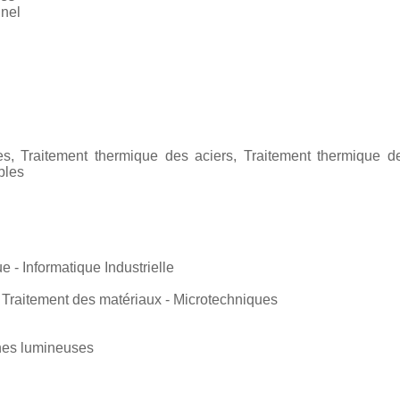
nnel
s, Traitement thermique des aciers, Traitement thermique de
bles
e - Informatique Industrielle
 Traitement des matériaux - Microtechniques
gnes lumineuses