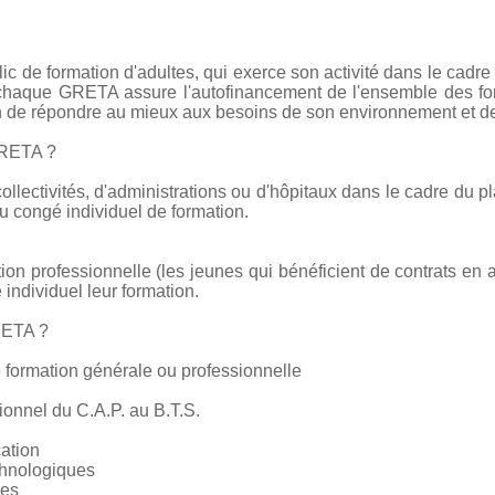
c de formation d'adultes, qui exerce son activité dans le cadre
e chaque GRETA assure l'autofinancement de l'ensemble des form
on de répondre au mieux aux besoins de son environnement et de
GRETA ?
collectivités, d'administrations ou d'hôpitaux dans le cadre du pl
 congé individuel de formation.
tion professionnelle (les jeunes qui bénéficient de contrats en 
 individuel leur formation.
RETA ?
 formation générale ou professionnelle
ionnel du C.A.P. au B.T.S.
cation
chnologiques
ces