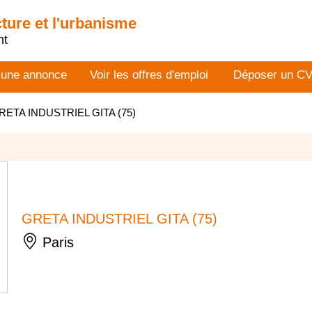
cture et l'urbanisme
nt
 une annonce
Voir les offres d'emploi
Déposer un C
RETA INDUSTRIEL GITA (75)
GRETA INDUSTRIEL GITA (75)
Paris