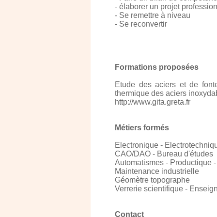
- élaborer un projet professio
- Se remettre à niveau
- Se reconvertir
Formations proposées
Etude des aciers et de fonte
thermique des aciers inoxyda
http://www.gita.greta.fr
Métiers formés
Electronique - Electrotechniqu
CAO/DAO - Bureau d'études
Automatismes - Productique -
Maintenance industrielle
Géomètre topographe
Verrerie scientifique - Ensei
Contact