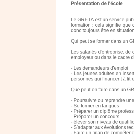
Présentation de l'école
Le GRETA est un service publi
formation ; cela signifie qu
donc toujours être en situati
Qui peut se former dans un 
Les salariés d'entreprise, de 
employeur ou dans le cadre du
- Les demandeurs d'emploi
- Les jeunes adultes en inser
personnes qui financent à titre
Que peut-on faire dans un G
- Poursuivre ou reprendre une
- Se former en langues
- Préparer un diplôme profess
- Préparer un concours
- élever son niveau de qualifi
- S'adapter aux évolutions te
- Faire un bilan de compéten