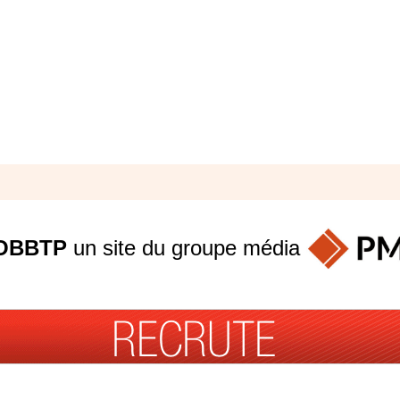
OBBTP
un site du groupe
média