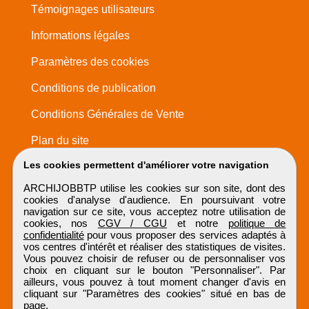
Témoignages utilisateurs
Informations légales
Paramètres des cookies
Conditions de publication
Conditions Générales de Vente
Plan du site
Les cookies permettent d'améliorer votre navigation
ARCHIJOBBTP utilise les cookies sur son site, dont des
cookies d'analyse d'audience. En poursuivant votre
navigation sur ce site, vous acceptez notre utilisation de
cookies, nos
CGV / CGU
et notre
politique de
confidentialité
pour vous proposer des services adaptés à
vos centres d'intérêt et réaliser des statistiques de visites.
Vous pouvez choisir de refuser ou de personnaliser vos
choix en cliquant sur le bouton "Personnaliser". Par
ailleurs, vous pouvez à tout moment changer d'avis en
cliquant sur "Paramètres des cookies" situé en bas de
page.