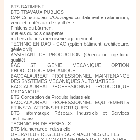
BTS BATIMENT
BTS TRAVAUX PUBLICS
CAP Constructeur d'Ouvrages du Bâtiment en aluminium,
verre et matériaux de synthèse
Finitions du bâtiment
métiers du bois charpente
métiers du bois menuiserie agencement
TECHNICIEN DAO - CAO (option bâtiment, architecture,
génie civil)
ASSISTANT DE PRODUCTION (Orientation logistique
qualité)
BAC STI GENIE MECANIQUE OPTION
PRODUCTIQUE MECANIQUE
BACCALAUREAT PROFESSIONNEL MAINTENANCE
DES SYSTEMES MECANIQUES AUTOMATISES
BACCALAUREAT PROFESSIONNEL PRODUCTIQUE
MECANIQUE
BTS Conception de Produits industriels
BACCALAUREAT PROFESSIONNEL EQUIPEMENTS
ET INSTALATTIONS ELECTRIQUES
BTS Informatique Réseaux Industriels et Services
Techniques
TECHNICIEN DE RESEAUX
BTS Maintenance Industrielle
OPERATEUR REGLEUR SUR MACHINES OUTILS
PREQUALIFICATION AUX METIERS DE L'INDUSTRIE