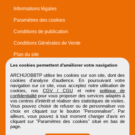
Informations légales
Paramètres des cookies
Conditions de publication
Conditions Générales de Vente
Plan du site
Les cookies permettent d'améliorer votre navigation
ARCHIJOBBTP utilise les cookies sur son site, dont des
cookies d'analyse d'audience. En poursuivant votre
navigation sur ce site, vous acceptez notre utilisation de
cookies, nos
CGV / CGU
et notre
politique de
confidentialité
pour vous proposer des services adaptés à
vos centres d'intérêt et réaliser des statistiques de visites.
Vous pouvez choisir de refuser ou de personnaliser vos
choix en cliquant sur le bouton "Personnaliser". Par
ailleurs, vous pouvez à tout moment changer d'avis en
cliquant sur "Paramètres des cookies" situé en bas de
page.