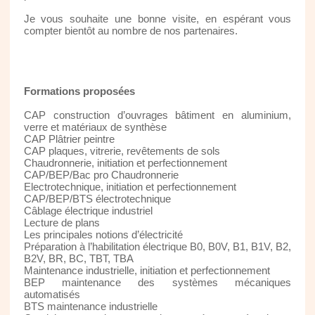
Je vous souhaite une bonne visite, en espérant vous
compter bientôt au nombre de nos partenaires.
Formations proposées
CAP construction d’ouvrages bâtiment en aluminium,
verre et matériaux de synthèse
CAP Plâtrier peintre
CAP plaques, vitrerie, revêtements de sols
Chaudronnerie, initiation et perfectionnement
CAP/BEP/Bac pro Chaudronnerie
Electrotechnique, initiation et perfectionnement
CAP/BEP/BTS électrotechnique
Câblage électrique industriel
Lecture de plans
Les principales notions d’électricité
Préparation à l’habilitation électrique B0, B0V, B1, B1V, B2,
B2V, BR, BC, TBT, TBA
Maintenance industrielle, initiation et perfectionnement
BEP maintenance des systèmes mécaniques
automatisés
BTS maintenance industrielle