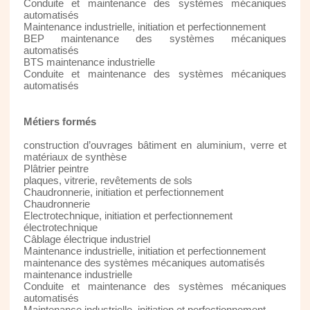
Conduite et maintenance des systèmes mécaniques
automatisés
Maintenance industrielle, initiation et perfectionnement
BEP maintenance des systèmes mécaniques
automatisés
BTS maintenance industrielle
Conduite et maintenance des systèmes mécaniques
automatisés
Métiers formés
construction d’ouvrages bâtiment en aluminium, verre et
matériaux de synthèse
Plâtrier peintre
plaques, vitrerie, revêtements de sols
Chaudronnerie, initiation et perfectionnement
Chaudronnerie
Electrotechnique, initiation et perfectionnement
électrotechnique
Câblage électrique industriel
Maintenance industrielle, initiation et perfectionnement
maintenance des systèmes mécaniques automatisés
maintenance industrielle
Conduite et maintenance des systèmes mécaniques
automatisés
Maintenance industrielle, initiation et perfectionnement