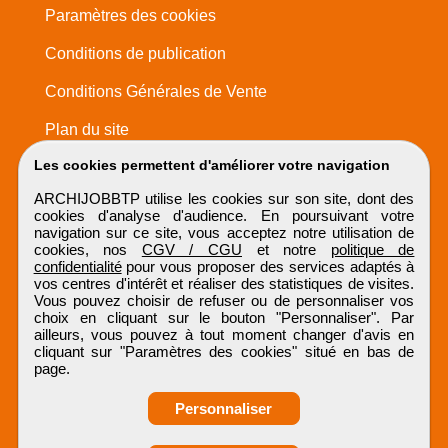
Paramètres des cookies
Conditions de publication
Conditions Générales de Vente
Plan du site
Les cookies permettent d'améliorer votre navigation
ARCHIJOBBTP utilise les cookies sur son site, dont des
cookies d'analyse d'audience. En poursuivant votre
navigation sur ce site, vous acceptez notre utilisation de
cookies, nos
CGV / CGU
et notre
politique de
confidentialité
pour vous proposer des services adaptés à
vos centres d'intérêt et réaliser des statistiques de visites.
Vous pouvez choisir de refuser ou de personnaliser vos
choix en cliquant sur le bouton "Personnaliser". Par
ailleurs, vous pouvez à tout moment changer d'avis en
cliquant sur "Paramètres des cookies" situé en bas de
page.
Personnaliser