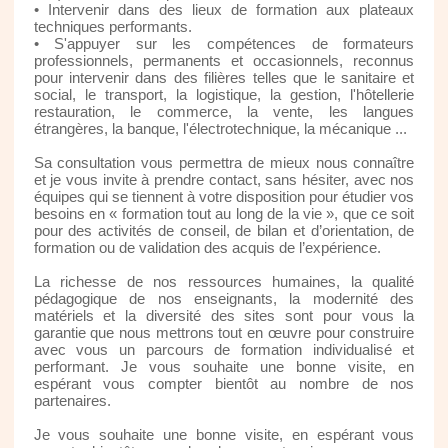
• Intervenir dans des lieux de formation aux plateaux
techniques performants.
• S'appuyer sur les compétences de formateurs
professionnels, permanents et occasionnels, reconnus
pour intervenir dans des filières telles que le sanitaire et
social, le transport, la logistique, la gestion, l'hôtellerie
restauration, le commerce, la vente, les langues
étrangères, la banque, l'électrotechnique, la mécanique ...
Sa consultation vous permettra de mieux nous connaître
et je vous invite à prendre contact, sans hésiter, avec nos
équipes qui se tiennent à votre disposition pour étudier vos
besoins en « formation tout au long de la vie », que ce soit
pour des activités de conseil, de bilan et d’orientation, de
formation ou de validation des acquis de l’expérience.
La richesse de nos ressources humaines, la qualité
pédagogique de nos enseignants, la modernité des
matériels et la diversité des sites sont pour vous la
garantie que nous mettrons tout en œuvre pour construire
avec vous un parcours de formation individualisé et
performant. Je vous souhaite une bonne visite, en
espérant vous compter bientôt au nombre de nos
partenaires.
Je vous souhaite une bonne visite, en espérant vous