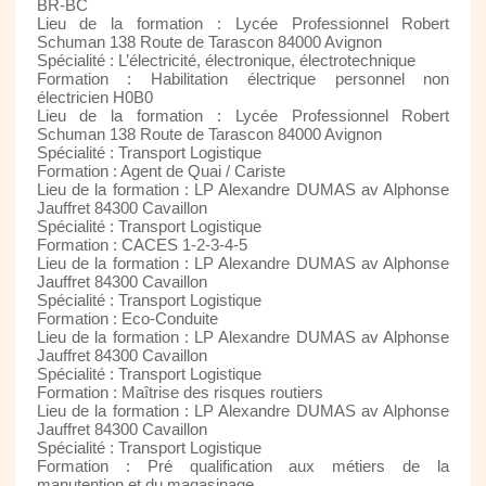
BR-BC
Lieu de la formation : Lycée Professionnel Robert
Schuman 138 Route de Tarascon 84000 Avignon
Spécialité : L’électricité, électronique, électrotechnique
Formation : Habilitation électrique personnel non
électricien H0B0
Lieu de la formation : Lycée Professionnel Robert
Schuman 138 Route de Tarascon 84000 Avignon
Spécialité : Transport Logistique
Formation : Agent de Quai / Cariste
Lieu de la formation : LP Alexandre DUMAS av Alphonse
Jauffret 84300 Cavaillon
Spécialité : Transport Logistique
Formation : CACES 1-2-3-4-5
Lieu de la formation : LP Alexandre DUMAS av Alphonse
Jauffret 84300 Cavaillon
Spécialité : Transport Logistique
Formation : Eco-Conduite
Lieu de la formation : LP Alexandre DUMAS av Alphonse
Jauffret 84300 Cavaillon
Spécialité : Transport Logistique
Formation : Maîtrise des risques routiers
Lieu de la formation : LP Alexandre DUMAS av Alphonse
Jauffret 84300 Cavaillon
Spécialité : Transport Logistique
Formation : Pré qualification aux métiers de la
manutention et du magasinage