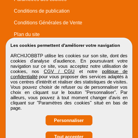
Conditions de publication
Conditions Générales de Vente
Plan du site
Les cookies permettent d'améliorer votre navigation
ARCHIJOBBTP utilise les cookies sur son site, dont des
cookies d'analyse d'audience. En poursuivant votre
navigation sur ce site, vous acceptez notre utilisation de
cookies, nos
CGV / CGU
et notre
politique de
confidentialité
pour vous proposer des services adaptés à
vos centres d'intérêt et réaliser des statistiques de visites.
Vous pouvez choisir de refuser ou de personnaliser vos
choix en cliquant sur le bouton "Personnaliser". Par
ailleurs, vous pouvez à tout moment changer d'avis en
cliquant sur "Paramètres des cookies" situé en bas de
page.
Personnaliser
Tout accepter