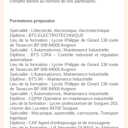
compter bientôt au nombre de nos partenaires.
Formations proposées
Spécialité : L’électricité, électronique, électrotechnique
Diplôme : BTS ELECTROTECHNIQUE
Lieu de la formation : Lycée Philippe de Girard 138 route
de Tarascon BP 848 84000 Avignon
Spécialité : L’Automatismes, Maintenance Industrielle
Diplôme : BTS CIRA – Contrôle Industriel et régulation
automatique
Lieu de la formation : Lycée Philippe de Girard 138 route
de Tarascon BP 848 84000 Avignon
Spécialité : L’Automatismes, Maintenance Industrielle
Diplôme : BTS MI – Maintenance Industrielle
Lieu de la formation : Lycée Philippe de Girard 138 route
de Tarascon BP 848 84000 Avignon
Spécialité : L’Automatismes, Maintenance Industrielle
Diplôme : CQPM Opérateur en maintenance industrielle
Lieu de la formation : Lycée professionnel de Sorgues 263,
chemin des Lucettes 84700 Sorgues
Spécialité : Mécanique, automobile, carrosserie, Transport
logistique
Diplôme : CAP Agent d’entreposage et de messagerie
Lieu de la formation : LP Alexandre DUMAS av Alphonse