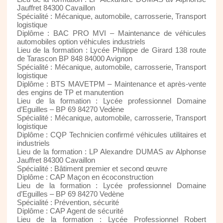
Jauffret 84300 Cavaillon
Spécialité : Mécanique, automobile, carrosserie, Transport
logistique
Diplôme : BAC PRO MVI – Maintenance de véhicules
automobiles option véhicules industriels
Lieu de la formation : Lycée Philippe de Girard 138 route
de Tarascon BP 848 84000 Avignon
Spécialité : Mécanique, automobile, carrosserie, Transport
logistique
Diplôme : BTS MAVETPM – Maintenance et après-vente
des engins de TP et manutention
Lieu de la formation : Lycée professionnel Domaine
d’Eguilles – BP 69 84270 Vedène
Spécialité : Mécanique, automobile, carrosserie, Transport
logistique
Diplôme : CQP Technicien confirmé véhicules utilitaires et
industriels
Lieu de la formation : LP Alexandre DUMAS av Alphonse
Jauffret 84300 Cavaillon
Spécialité : Bâtiment premier et second œuvre
Diplôme : CAP Maçon en écoconstruction
Lieu de la formation : Lycée professionnel Domaine
d’Eguilles – BP 69 84270 Vedène
Spécialité : Prévention, sécurité
Diplôme : CAP Agent de sécurité
Lieu de la formation : Lycée Professionnel Robert