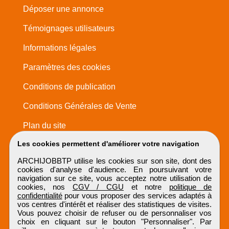
Déposer une annonce
Témoignages utilisateurs
Informations légales
Paramètres des cookies
Conditions de publication
Conditions Générales de Vente
Plan du site
Les cookies permettent d'améliorer votre navigation
ARCHIJOBBTP utilise les cookies sur son site, dont des
cookies d'analyse d'audience. En poursuivant votre
navigation sur ce site, vous acceptez notre utilisation de
cookies, nos
CGV / CGU
et notre
politique de
confidentialité
pour vous proposer des services adaptés à
vos centres d'intérêt et réaliser des statistiques de visites.
Vous pouvez choisir de refuser ou de personnaliser vos
choix en cliquant sur le bouton "Personnaliser". Par