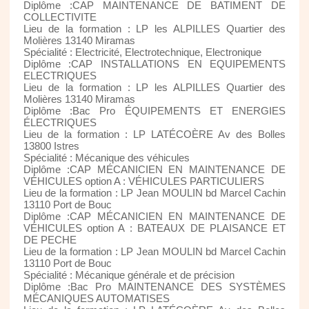
Diplôme :CAP MAINTENANCE DE BATIMENT DE
COLLECTIVITE
Lieu de la formation : LP les ALPILLES Quartier des
Molières 13140 Miramas
Spécialité : Electricité, Electrotechnique, Electronique
Diplôme :CAP INSTALLATIONS EN EQUIPEMENTS
ELECTRIQUES
Lieu de la formation : LP les ALPILLES Quartier des
Molières 13140 Miramas
Diplôme :Bac Pro ÉQUIPEMENTS ET ENERGIES
ÉLECTRIQUES
Lieu de la formation : LP LATÉCOÈRE Av des Bolles
13800 Istres
Spécialité : Mécanique des véhicules
Diplôme :CAP MÉCANICIEN EN MAINTENANCE DE
VÉHICULES option A : VÉHICULES PARTICULIERS
Lieu de la formation : LP Jean MOULIN bd Marcel Cachin
13110 Port de Bouc
Diplôme :CAP MÉCANICIEN EN MAINTENANCE DE
VÉHICULES option A : BATEAUX DE PLAISANCE ET
DE PECHE
Lieu de la formation : LP Jean MOULIN bd Marcel Cachin
13110 Port de Bouc
Spécialité : Mécanique générale et de précision
Diplôme :Bac Pro MAINTENANCE DES SYSTÈMES
MÉCANIQUES AUTOMATISES