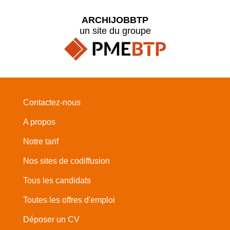
ARCHIJOBBTP
un site du groupe
Contactez-nous
A propos
Notre tarif
Nos sites de codiffusion
Tous les candidats
Toutes les offres d'emploi
Déposer un CV