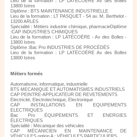
Lieu de la formation : LP LATÉCOÈRE Av des Bolles
13800 Istres
Diplôme : BTS MAINTENANCE INDUSTRIELLE
Lieu de la formation : LT PASQUET - 54 av. M. Berthelot -
13200 ARLES
Spécialité : Métiers industrie chimique, pharmacieDiplôme
:CAP INDUSTRIES CHIMIQUES
Lieu de la formation : LP LATÉCOÈRE - Av des Bolles -
13800 Istres
Diplôme :Bac Pro INDUSTRIES DE PROCÉDÉS
Lieu de la formation : LP LATÉCOÈRE Av des Bolles
13800 Istres
Métiers formés
Automatisme, informatique, industrielle
BTS MECANIQUE ET AUTOMATISMES INDUSTRIELS
CAP PEINTRE-APPLICATEUR DE REVETEMENTS
Electricité, Electrotechnique, Electronique
CAP INSTALLATIONS EN EQUIPEMENTS
ELECTRIQUES
Bac Pro ÉQUIPEMENTS ET ENERGIES
ÉLECTRIQUES
Spécialité : Mécanique des véhicules
CAP MÉCANICIEN EN MAINTENANCE DE
VÉHICULES option A : VÉHICULES PARTICULIERS