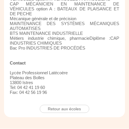
CAP MÉCANICIEN EN MAINTENANCE DE
VÉHICULES option A : BATEAUX DE PLAISANCE ET
DE PECHE
Mécanique générale et de précision
MAINTENANCE DES SYSTÈMES MÉCANIQUES
AUTOMATISES
BTS MAINTENANCE INDUSTRIELLE
Métiers industrie chimique, pharmacieDiplôme :CAP
INDUSTRIES CHIMIQUES
Bac Pro INDUSTRIES DE PROCÉDÉS
Contact
Lycée Professionnel Latécoère
Plateau des Bolles
13800 Istres
Tel: 04 42 41 19 60
Fax: 04 42 56 19 96
Retour aux écoles