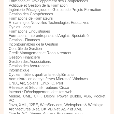
Formation et Développement des Compétences
Politique et Gestion de la Formation
Ingénierie Pédagogique et Gestion de Projets Formation
Gestion des Compétences
Formations de Formateurs
E-learning et Nouvelles Technologies Educatives
Cycles Longs
Formations Linguistiques
Formations Interentreprises d'Anglais Spécialisé
Gestion - Finances
Incontournables de la Gestion
Contrôle de Gestion
Credit Management et Recouvrement
Gestion Financière
Gestion des Associations
Gestion des Assurances
Informatique
Cycles métiers qualifiants et diplômants
Administration de systèmes Microsoft Windows
UNIX, Aix, Solaris, Linux, C, Perl
Réseaux et Sécurité, routeurs Cisco
Internet : Développement de sites web
Merise, UML, C++, Delphi, Power Builder, VB6, Pocket
PC
Java, XML, J2EE, WebServices, Websphere & Weblogic
Architectures .Net, C#, VB.Net, ASP et XML
Oracle, SQL Server, Access Programmation