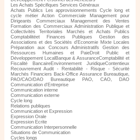
Les Achats Spécifiques Services Généraux
Achats Publics Les approvisionnements Cycle long et
cycle métier Action Commerciale Management pour
Dirigeants Commerciaux Management des Ventes
Formation des Commerciaux Administration Publique et
Collectivités Territoriales Marchés et Achats Publics
Comptabilitéet Finances Publiques Gestion des
Associations et des Sociétés d'Economie Mixte Locales
Préparation aux Concours Administratifs Gestion des
Ressources Humaines et PaieDroit Public et
Développement LocalBanque & AssuranceComptabilité et
Fiscalité BancaireEnvironnement JuridiqueContentieux
Recouvrement Audit - Rentabilité - Risque - Sécurité
Marchés Financiers Back-Office Assurance Bureautique,
PAO/CAO/DAO Bureautique PAO, CAO, DAO
Communication d'Entreprise
Communication interne
Communication externe
Cycle long
Relations publiques
Communication et Expression
Expression Orale
Expression Ecrite
Communication Interpersonnelle
Situations de Communication
Cycles longs