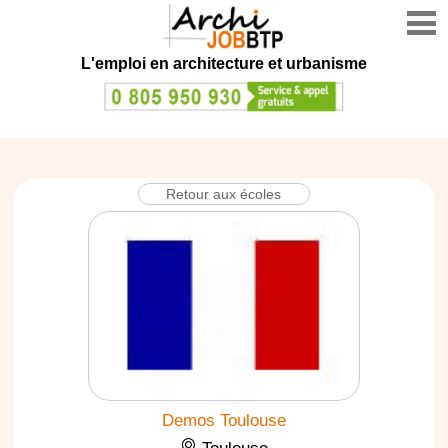
L'emploi en architecture et urbanisme
Retour aux écoles
Demos Toulouse