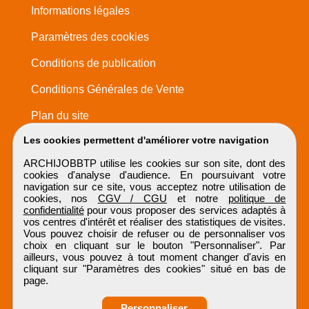
Informations légales
Paramètres des cookies
Conditions de publication
Conditions Générales de Vente
Plan du site
Les cookies permettent d'améliorer votre navigation
ARCHIJOBBTP utilise les cookies sur son site, dont des
cookies d'analyse d'audience. En poursuivant votre
navigation sur ce site, vous acceptez notre utilisation de
cookies, nos
CGV / CGU
et notre
politique de
confidentialité
pour vous proposer des services adaptés à
vos centres d'intérêt et réaliser des statistiques de visites.
Vous pouvez choisir de refuser ou de personnaliser vos
choix en cliquant sur le bouton "Personnaliser". Par
ailleurs, vous pouvez à tout moment changer d'avis en
cliquant sur "Paramètres des cookies" situé en bas de
page.
Personnaliser