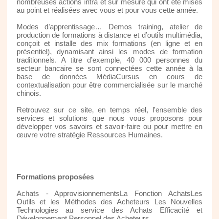
nombreuses actions intra et sur mesure qui ont été mises
au point et réalisées avec vous et pour vous cette année.
Modes d’apprentissage… Demos training, atelier de
production de formations à distance et d’outils multimédia,
conçoit et installe des mix formations (en ligne et en
présentiel), dynamisant ainsi les modes de formation
traditionnels. A titre d’exemple, 40 000 personnes du
secteur bancaire se sont connectées cette année à la
base de données MédiaCursus en cours de
contextualisation pour être commercialisée sur le marché
chinois.
Retrouvez sur ce site, en temps réel, l'ensemble des
services et solutions que nous vous proposons pour
développer vos savoirs et savoir-faire ou pour mettre en
œuvre votre stratégie Ressources Humaines.
Formations proposées
Achats - ApprovisionnementsLa Fonction AchatsLes
Outils et les Méthodes des Acheteurs Les Nouvelles
Technologies au service des Achats Efficacité et
Développement Personnel des Acheteurs