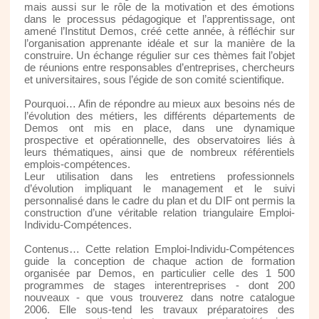
mais aussi sur le rôle de la motivation et des émotions
dans le processus pédagogique et l’apprentissage, ont
amené l’Institut Demos, créé cette année, à réfléchir sur
l’organisation apprenante idéale et sur la manière de la
construire. Un échange régulier sur ces thèmes fait l’objet
de réunions entre responsables d’entreprises, chercheurs
et universitaires, sous l’égide de son comité scientifique.
Pourquoi… Afin de répondre au mieux aux besoins nés de
l’évolution des métiers, les différents départements de
Demos ont mis en place, dans une dynamique
prospective et opérationnelle, des observatoires liés à
leurs thématiques, ainsi que de nombreux référentiels
emplois-compétences.
Leur utilisation dans les entretiens professionnels
d’évolution impliquant le management et le suivi
personnalisé dans le cadre du plan et du DIF ont permis la
construction d’une véritable relation triangulaire Emploi-
Individu-Compétences.
Contenus… Cette relation Emploi-Individu-Compétences
guide la conception de chaque action de formation
organisée par Demos, en particulier celle des 1 500
programmes de stages interentreprises - dont 200
nouveaux - que vous trouverez dans notre catalogue
2006. Elle sous-tend les travaux préparatoires des