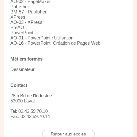
AO-02 - PageMaker
Publisher
BM-57 - Publisher
XPress
AO-03 - XPress
PréAO
PowerPoint
AO-01 - PowerPoint : Utilisation
AO-16 - PowerPoint: Création de Pages Web
Métiers formés
Dessinateur
Contact
28 b Bd de l'Industrie
53000 Laval
Tel: 02.43.59.70.10
Fax: 02.43.59.70.14
Retour aux écoles