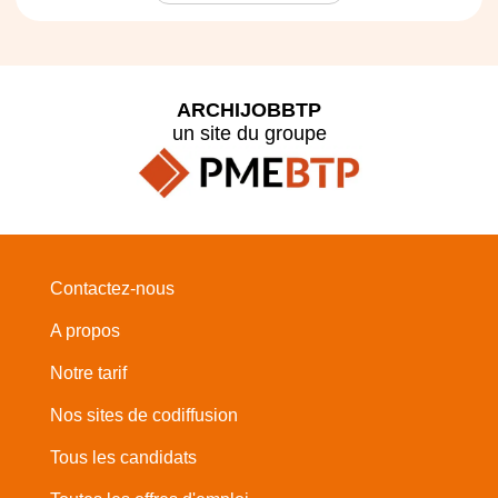
ARCHIJOBBTP
un site du groupe
Contactez-nous
A propos
Notre tarif
Nos sites de codiffusion
Tous les candidats