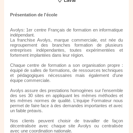
Laval
Présentation de l'école
Avolys: 1er centre Français de formation en informatique
indépendant.
La franchise Avolys, marque commerciale, est née du
regroupement des branches formation de plusieurs
entreprises indépendantes, toutes expérimentées et
fortement implantées dans leur région.
Chaque centre de formation a son organisation propre :
équipé de salles de formations, de ressources techniques
et pédagogiques nécessaires mais également d’une
équipe commerciale.
Avolys assure des prestations homogènes sur l’ensemble
des ses 30 sites en appliquant les mêmes méthodes et
les mêmes normes de qualité. L'équipe Formateur nous
permet de faire face à des demandes importantes et avec
un faible préavis.
Nos clients peuvent choisir de travailler de façon
décentralisée avec chaque site Avolys ou centralisée
avec une coordination nationale.