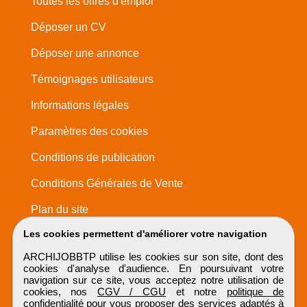
Toutes les offres d'emploi
Déposer un CV
Déposer une annonce
Témoignages utilisateurs
Informations légales
Paramètres des cookies
Conditions de publication
Conditions Générales de Vente
Plan du site
Les cookies permettent d'améliorer votre navigation
ARCHIJOBBTP utilise les cookies sur son site, dont des
cookies d'analyse d'audience. En poursuivant votre
navigation sur ce site, vous acceptez notre utilisation de
cookies, nos
CGV / CGU
et notre
politique de
confidentialité
pour vous proposer des services adaptés à