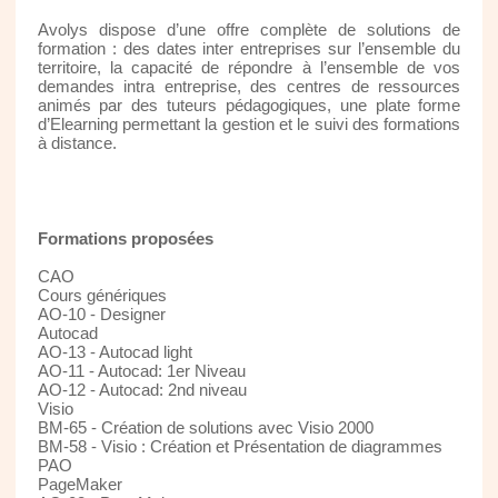
Avolys dispose d’une offre complète de solutions de
formation : des dates inter entreprises sur l’ensemble du
territoire, la capacité de répondre à l’ensemble de vos
demandes intra entreprise, des centres de ressources
animés par des tuteurs pédagogiques, une plate forme
d’Elearning permettant la gestion et le suivi des formations
à distance.
Formations proposées
CAO
Cours génériques
AO-10 - Designer
Autocad
AO-13 - Autocad light
AO-11 - Autocad: 1er Niveau
AO-12 - Autocad: 2nd niveau
Visio
BM-65 - Création de solutions avec Visio 2000
BM-58 - Visio : Création et Présentation de diagrammes
PAO
PageMaker