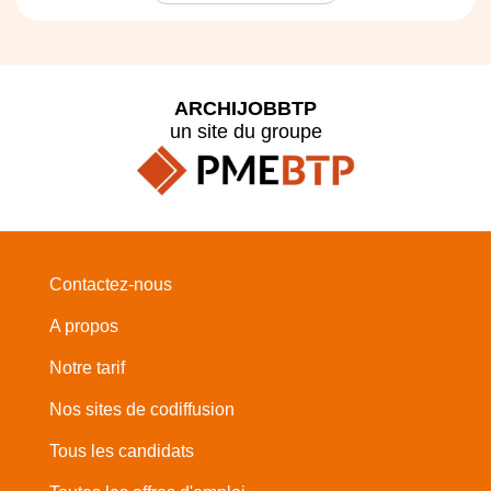
ARCHIJOBBTP
un site du groupe
Contactez-nous
A propos
Notre tarif
Nos sites de codiffusion
Tous les candidats