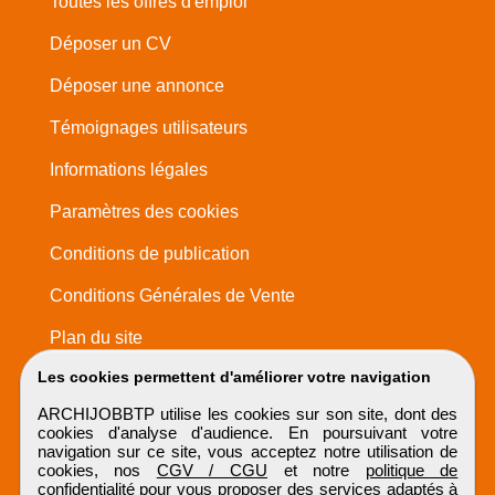
Toutes les offres d'emploi
Déposer un CV
Déposer une annonce
Témoignages utilisateurs
Informations légales
Paramètres des cookies
Conditions de publication
Conditions Générales de Vente
Plan du site
Les cookies permettent d'améliorer votre navigation
ARCHIJOBBTP utilise les cookies sur son site, dont des
cookies d'analyse d'audience. En poursuivant votre
navigation sur ce site, vous acceptez notre utilisation de
cookies, nos
CGV / CGU
et notre
politique de
confidentialité
pour vous proposer des services adaptés à