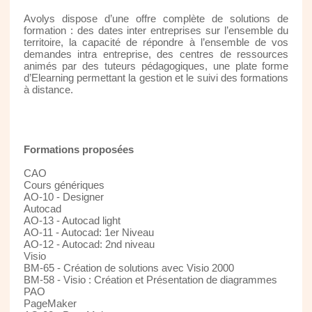
Avolys dispose d’une offre complète de solutions de
formation : des dates inter entreprises sur l’ensemble du
territoire, la capacité de répondre à l’ensemble de vos
demandes intra entreprise, des centres de ressources
animés par des tuteurs pédagogiques, une plate forme
d’Elearning permettant la gestion et le suivi des formations
à distance.
Formations proposées
CAO
Cours génériques
AO-10 - Designer
Autocad
AO-13 - Autocad light
AO-11 - Autocad: 1er Niveau
AO-12 - Autocad: 2nd niveau
Visio
BM-65 - Création de solutions avec Visio 2000
BM-58 - Visio : Création et Présentation de diagrammes
PAO
PageMaker