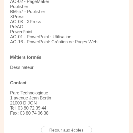
AO-02 - PageMaker
Publisher
BM-57 - Publisher
XPress
AO-03 - XPress
PréAO
PowerPoint
AO-01 - PowerPoint : Utilisation
AO-16 - PowerPoint: Création de Pages Web
Métiers formés
Dessinateur
Contact
Parc Technologique
1 avenue Jean Bertin
21000 DIJON
Tel: 03 80 72 39 44
Fax: 03 80 74 06 38
Retour aux écoles