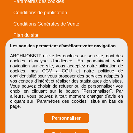
Paramètres des cookies
Conditions de publication
Conditions Générales de Vente
Plan du site
Les cookies permettent d'améliorer votre navigation
ARCHIJOBBTP utilise les cookies sur son site, dont des
cookies d'analyse d'audience. En poursuivant votre
navigation sur ce site, vous acceptez notre utilisation de
cookies, nos
CGV / CGU
et notre
politique de
confidentialité
pour vous proposer des services adaptés à
vos centres d'intérêt et réaliser des statistiques de visites.
Vous pouvez choisir de refuser ou de personnaliser vos
choix en cliquant sur le bouton "Personnaliser". Par
ailleurs, vous pouvez à tout moment changer d'avis en
cliquant sur "Paramètres des cookies" situé en bas de
page.
Personnaliser