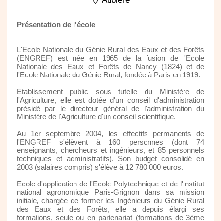
Aubiere
Présentation de l'école
L'Ecole Nationale du Génie Rural des Eaux et des Forêts
(ENGREF) est née en 1965 de la fusion de l'Ecole
Nationale des Eaux et Forêts de Nancy (1824) et de
l'Ecole Nationale du Génie Rural, fondée à Paris en 1919.
Etablissement public sous tutelle du Ministère de
l'Agriculture, elle est dotée d'un conseil d'administration
présidé par le directeur général de l'administration du
Ministère de l'Agriculture d'un conseil scientifique.
Au 1er septembre 2004, les effectifs permanents de
l'ENGREF s'élèvent à 160 personnes (dont 74
enseignants, chercheurs et ingénieurs, et 85 personnels
techniques et administratifs). Son budget consolidé en
2003 (salaires compris) s'élève à 12 780 000 euros.
Ecole d'application de l'Ecole Polytechnique et de l'Institut
national agronomique Paris-Grignon dans sa mission
initiale, chargée de former les Ingénieurs du Génie Rural
des Eaux et des Forêts, elle a depuis élargi ses
formations, seule ou en partenariat (formations de 3ème