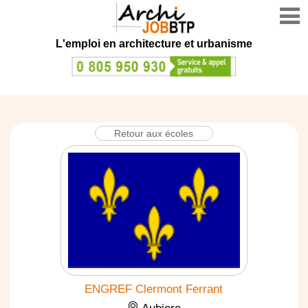
L'emploi en architecture et urbanisme
Retour aux écoles
ENGREF Clermont Ferrant