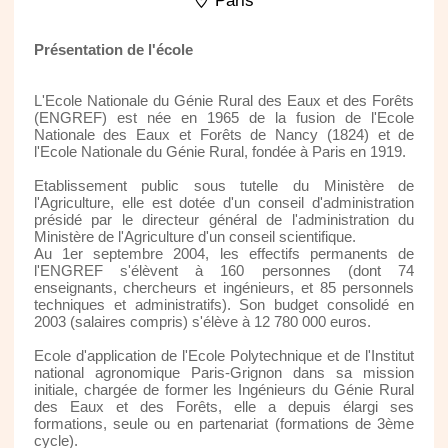
Paris
Présentation de l'école
L'Ecole Nationale du Génie Rural des Eaux et des Forêts
(ENGREF) est née en 1965 de la fusion de l'Ecole
Nationale des Eaux et Forêts de Nancy (1824) et de
l'Ecole Nationale du Génie Rural, fondée à Paris en 1919.
Etablissement public sous tutelle du Ministère de
l'Agriculture, elle est dotée d'un conseil d'administration
présidé par le directeur général de l'administration du
Ministère de l'Agriculture d'un conseil scientifique.
Au 1er septembre 2004, les effectifs permanents de
l'ENGREF s'élèvent à 160 personnes (dont 74
enseignants, chercheurs et ingénieurs, et 85 personnels
techniques et administratifs). Son budget consolidé en
2003 (salaires compris) s'élève à 12 780 000 euros.
Ecole d'application de l'Ecole Polytechnique et de l'Institut
national agronomique Paris-Grignon dans sa mission
initiale, chargée de former les Ingénieurs du Génie Rural
des Eaux et des Forêts, elle a depuis élargi ses
formations, seule ou en partenariat (formations de 3ème
cycle).