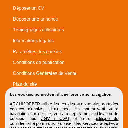
Déposer un CV
Déposer une annonce
Témoignages utilisateurs
Informations légales
Paramètres des cookies
Conditions de publication
Conditions Générales de Vente
Plan du site
Les cookies permettent d'améliorer votre navigation
ARCHIJOBBTP utilise les cookies sur son site, dont des
cookies d'analyse d'audience. En poursuivant votre
navigation sur ce site, vous acceptez notre utilisation de
cookies, nos
CGV / CGU
et notre
politique de
confidentialité
pour vous proposer des services adaptés à