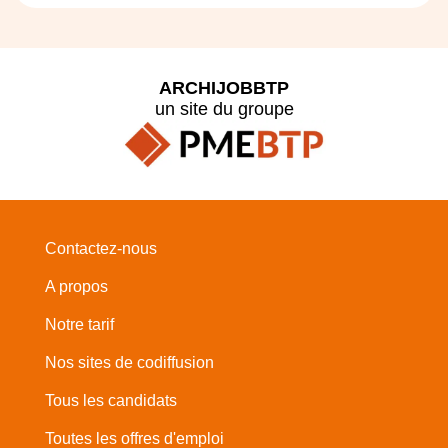
ARCHIJOBBTP
un site du groupe
Contactez-nous
A propos
Notre tarif
Nos sites de codiffusion
Tous les candidats
Toutes les offres d'emploi