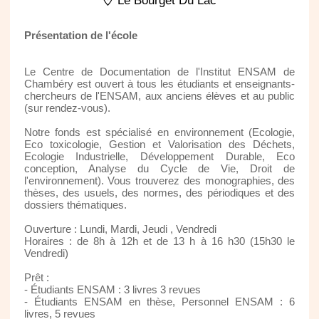
Le Bourget Du Lac
Présentation de l'école
Le Centre de Documentation de l'Institut ENSAM de
Chambéry est ouvert à tous les étudiants et enseignants-
chercheurs de l'ENSAM, aux anciens élèves et au public
(sur rendez-vous).
Notre fonds est spécialisé en environnement (Ecologie,
Eco toxicologie, Gestion et Valorisation des Déchets,
Ecologie Industrielle, Développement Durable, Eco
conception, Analyse du Cycle de Vie, Droit de
l'environnement). Vous trouverez des monographies, des
thèses, des usuels, des normes, des périodiques et des
dossiers thématiques.
Ouverture : Lundi, Mardi, Jeudi , Vendredi
Horaires : de 8h à 12h et de 13 h à 16 h30 (15h30 le
Vendredi)
Prêt :
- Étudiants ENSAM : 3 livres 3 revues
- Étudiants ENSAM en thèse, Personnel ENSAM : 6
livres, 5 revues