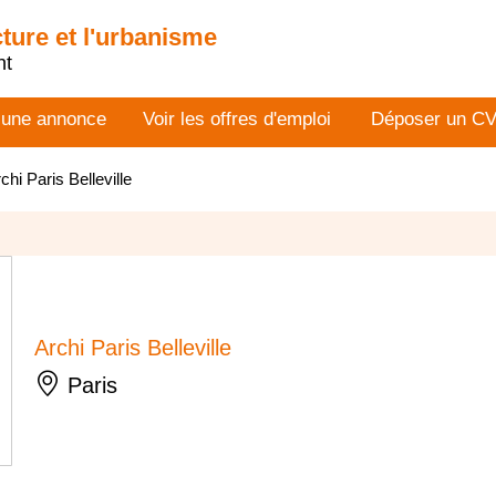
cture et l'urbanisme
nt
 une annonce
Voir les offres d'emploi
Déposer un C
chi Paris Belleville
Archi Paris Belleville
Paris