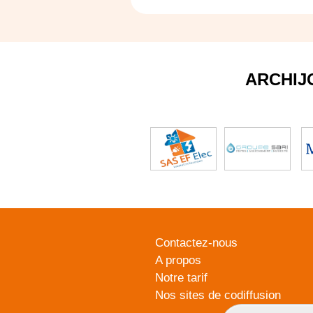
ARCHIJ
Contactez-nous
A propos
Notre tarif
Nos sites de codiffusion