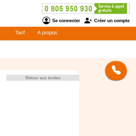
Se connecter
Créer un compte
V
Tarif
A propos
Retour aux écoles