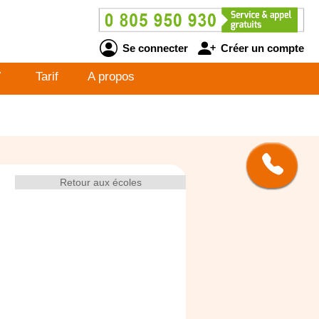
Se connecter
Créer un compte
V
Tarif
A propos
Retour aux écoles