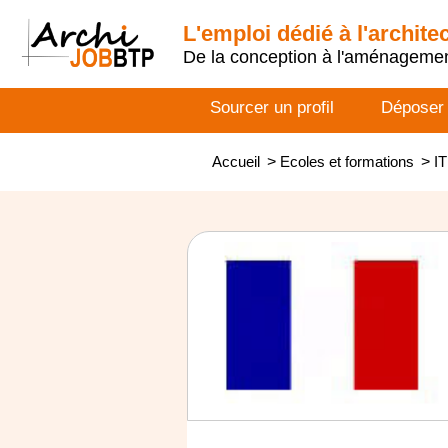
L'emploi dédié à l'archite
De la conception à l'aménageme
Sourcer un profil
Déposer
Accueil
>
Ecoles et formations
>
IT