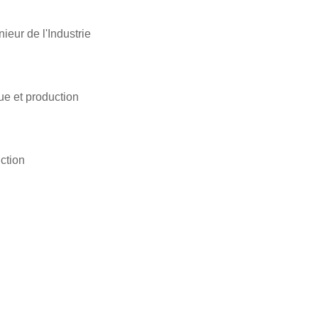
ieur de l'Industrie
e et production
ction