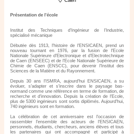
Caen
Présentation de l'école
Institut des Techniques d'Ingénieur de l'Industrie,
spécialisé mécanique
Débutée dès 1913, l’histoire de l’ENSICAEN, prend un
nouveau tournant en 1976, par la fusion de l’Ecole
Nationale Supérieure d’Electronique et d’Electrotechnique
de Caen (ENSEEC) et de l’Ecole Nationale Supérieure de
Chimie de Caen (ENSCC), pour devenir l’Institut des
Sciences de la Matière et du Rayonnement.
Depuis 30 ans l’ISMRA, aujourd’hui ENSICAEN, a su
évoluer, s’adapter et s’inscrire dans le paysage bas-
normand comme une référence en terme de formation, de
recherche et d’innovation. Depuis la création de l’Ecole,
plus de 5300 ingénieurs sont sortis diplômés. Aujourd’hui,
740 ingénieurs sont en formation.
La célébration de cet anniversaire est l’occasion de
rassembler l’ensemble des acteurs de l’ENSICAEN,
personnels, étudiants, chercheurs, anciens élèves et tous
les partenaires qui ont accompagné et participé à