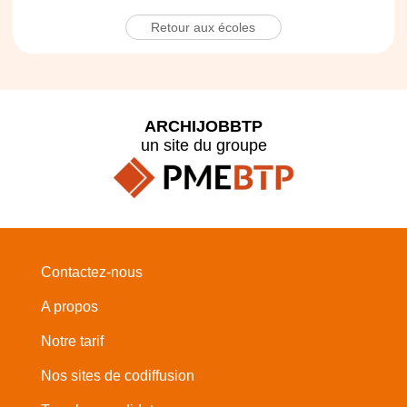
Retour aux écoles
ARCHIJOBBTP
un site du groupe
Contactez-nous
A propos
Notre tarif
Nos sites de codiffusion