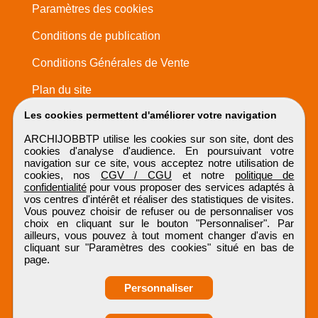
Paramètres des cookies
Conditions de publication
Conditions Générales de Vente
Plan du site
Les cookies permettent d'améliorer votre navigation
ARCHIJOBBTP utilise les cookies sur son site, dont des
cookies d'analyse d'audience. En poursuivant votre
navigation sur ce site, vous acceptez notre utilisation de
cookies, nos
CGV / CGU
et notre
politique de
confidentialité
pour vous proposer des services adaptés à
vos centres d'intérêt et réaliser des statistiques de visites.
Vous pouvez choisir de refuser ou de personnaliser vos
choix en cliquant sur le bouton "Personnaliser". Par
ailleurs, vous pouvez à tout moment changer d'avis en
cliquant sur "Paramètres des cookies" situé en bas de
page.
Personnaliser