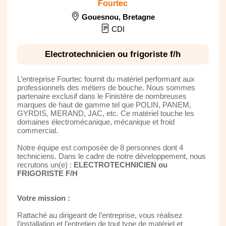
Fourtec
Gouesnou
,
Bretagne
CDI
Electrotechnicien ou frigoriste f/h
L’entreprise Fourtec fournit du matériel performant aux
professionnels des métiers de bouche. Nous sommes
partenaire exclusif dans le Finistère de nombreuses
marques de haut de gamme tel que POLIN, PANEM,
GYRDIS, MERAND, JAC, etc. Ce matériel touche les
domaines électromécanique, mécanique et froid
commercial.
Notre équipe est composée de 8 personnes dont 4
techniciens. Dans le cadre de notre développement, nous
recrutons un(e) :
ELECTROTECHNICIEN ou
FRIGORISTE F/H
Votre mission :
Rattaché au dirigeant de l’entreprise, vous réalisez
l’installation et l’entretien de tout type de matériel et