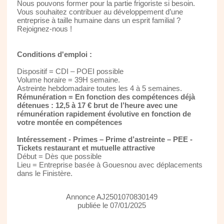
Nous pouvons former pour la partie frigoriste si besoin.
Vous souhaitez contribuer au développement d’une
entreprise à taille humaine dans un esprit familial ?
Rejoignez-nous !
Conditions d'emploi :
Dispositif = CDI – POEI possible
Volume horaire = 39H semaine.
Astreinte hebdomadaire toutes les 4 à 5 semaines.
Rémunération = En fonction des compétences déjà
détenues : 12,5 à 17 € brut de l’heure avec une
rémunération rapidement évolutive en fonction de
votre montée en compétences
Intéressement - Primes – Prime d’astreinte – PEE -
Tickets restaurant et mutuelle attractive
Début = Dès que possible
Lieu = Entreprise basée à Gouesnou avec déplacements
dans le Finistère.
Annonce AJ2501070830149
publiée le 07/01/2025