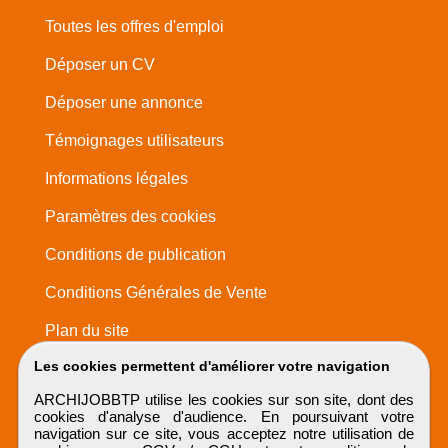
Toutes les offres d'emploi
Déposer un CV
Déposer une annonce
Témoignages utilisateurs
Informations légales
Paramètres des cookies
Conditions de publication
Conditions Générales de Vente
Plan du site
Les cookies permettent d'améliorer votre navigation
ARCHIJOBBTP utilise les cookies sur son site, dont des
cookies d'analyse d'audience. En poursuivant votre
navigation sur ce site, vous acceptez notre utilisation de