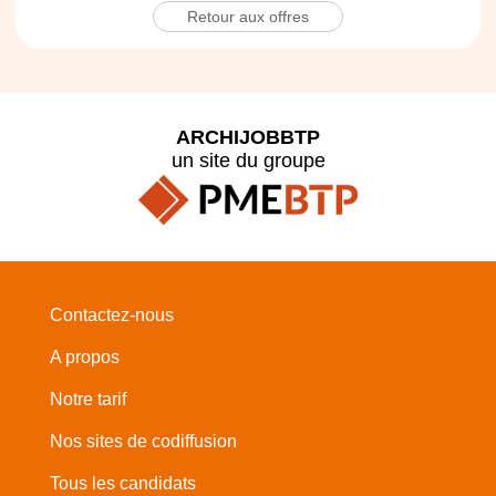
Retour aux offres
ARCHIJOBBTP
un site du groupe
Contactez-nous
A propos
Notre tarif
Nos sites de codiffusion
Tous les candidats