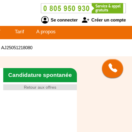
Se connecter
Créer un compte
V
Tarif
A propos
 - AJ25051218080
Candidature spontanée
Retour aux offres