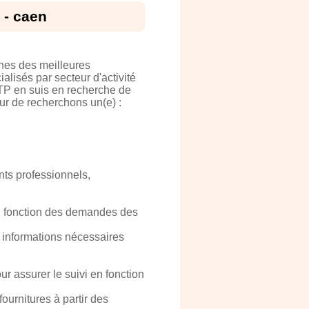
 - caen
hes des meilleures
alisés par secteur d'activité
BTP en suis en recherche de
ur de recherchons un(e) :
nts professionnels,
en fonction des demandes des
 informations nécessaires
r assurer le suivi en fonction
ournitures à partir des