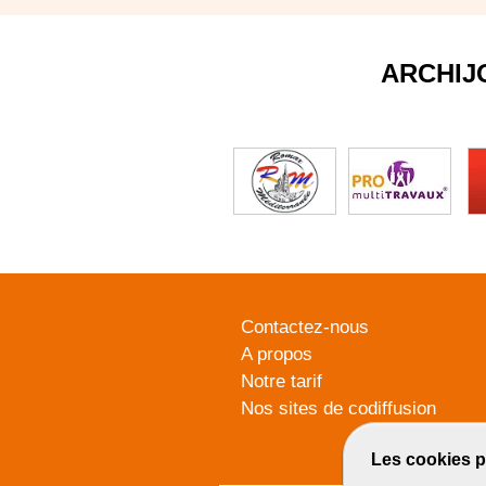
ARCHIJ
Contactez-nous
A propos
Notre tarif
Nos sites de codiffusion
Les cookies p