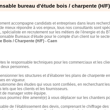
sable bureau d'étude bois / charpente (H/F)
tement accompagne candidats et entreprises dans leurs recherc
 de mieux répondre à vos enjeux, tous nos consultants sont spéci
 spécialiste en recrutement sur les métiers de l'énergie et du 
onsable Bureaux d'étude pour le compte d'un client sur le secte
 Bois / Charpente (H/F) - Caen
 êtes le responsable techniques pour les commerciaux et les clie
e deux personnes.
ensionner les structures et d'élaborer les plans de charpente 
ues en vigueur.
autonome des études qui vous sont confiées, en recherchant les
tels que les clients et les fournisseurs.
et de manager votre équipe.
ous pourriez être amené(e) à vous déplacer sur les chantiers pou
able de l'établissement des devis, comprenant le chiffrage des f