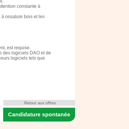
x.
ttention constante à
à ossature bois et les
t, est requise.
e des logiciels DAO et de
urs logiciels tels que
Retour aux offres
Candidature spontanée