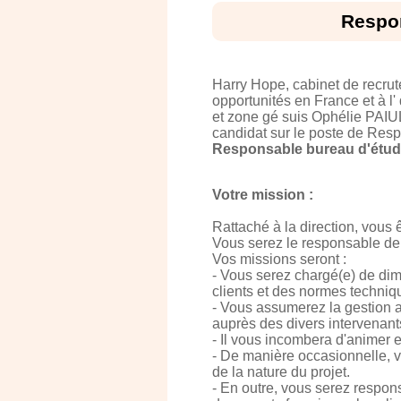
Respon
Harry Hope, cabinet de recru
opportunités en France et à l'
et zone gé suis Ophélie PAIUL
candidat sur le poste de Resp
Responsable bureau d'étude
Votre mission :
Rattaché à la direction, vous
Vous serez le responsable d
Vos missions seront :
- Vous serez chargé(e) de dim
clients et des normes techniq
- Vous assumerez la gestion 
auprès des divers intervenants 
- Il vous incombera d'animer 
- De manière occasionnelle, v
de la nature du projet.
- En outre, vous serez respons