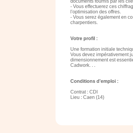
documents fournis par les cli
- Vous effectuerez ces chiffr
l'optimisation des offres.
- Vous serez également en con
charpentiers.
Votre profil :
Une formation initiale techni
Vous devez impérativement jus
dimensionnement est essentiel
Cadwork. . .
Conditions d'emploi :
Contrat : CDI
Lieu : Caen (14)